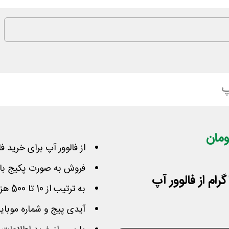
پ
از فالوور آپ برای خرید ف
فروش به صورت پکیج با ت
ام از فالوور آپ
به ترتیب از 10 تا 500 هزار تومان کاهش قیمت داشته اند
آیدی پیج و شماره موبای