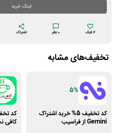
لینک خرید
6
لایک
0
نظر
اشتراک
تخفیف‌های مشابه
5%
کد تخفیف 5% خرید اشتراک
Gemini از فراسیب
کافی ن