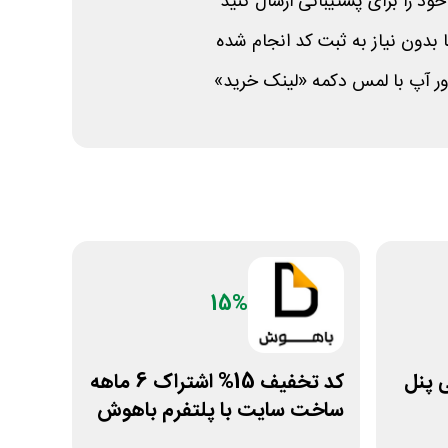
ود را برای پشتیبانی ارسال کنید
دون نیاز به ثبت کد انجام شده
لوور آپ با لمس دکمه «لینک خرید»
15%
ومانی پنل
کد تخفیف 15% اشتراک 6 ماهه
ساخت سایت با پلتفرم باهوش