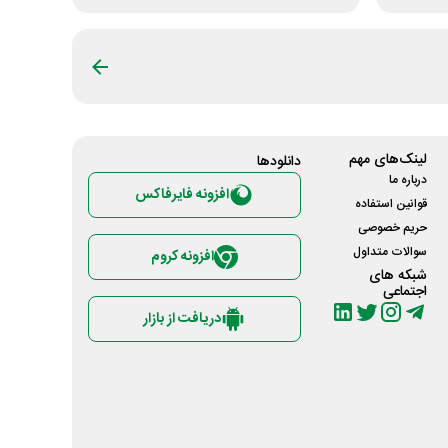
لینک‌های مهم
دانلود‌ها
درباره ما
افزونه فایرفاکس
قوانین استفاده
حریم خصوصی
سوالات متداول
افزونه کروم
شبکه های
اجتماعی
دریافت از بازار