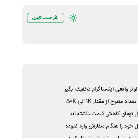
حساب کاربری
الوئر واقعی اینستاگرام تخفیف بگیر
عداد متنوع از مقدار
1K
الی
50K
ل خود را هنگام سفارش وارد نموده