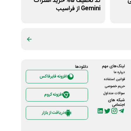
نی
کد تخفیف 5% خرید اشتراک
Gemini از فراسیب
لینک‌های مهم
دانلود‌ها
درباره ما
افزونه فایرفاکس
قوانین استفاده
حریم خصوصی
سوالات متداول
افزونه کروم
شبکه های
اجتماعی
دریافت از بازار