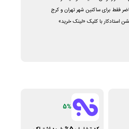
 فقط برای ساکنین شهر تهران و کرج
شن استادکار با کلیک «لینک خرید»
5%