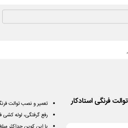
تعمیر و نصب توالت فرنگی همراه با 50
رفع گرفتگی، لوله کشی ف
با این کوپن حداکثر مبلغ 50 هزار تومان تخفیف خواهید گر