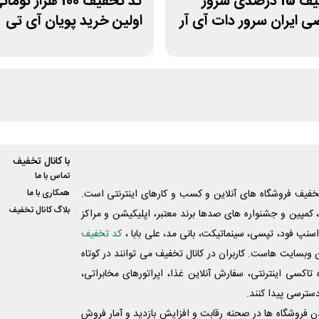
کد تخفیف 15 درصدی سرور
کد تخفیف 100 هزار توما
 ایران سرور دات آی آر
اولین خرید پویان آی تی
با کانال تخفیف
تماس با ما
فیف فروشگاه های آنلاین و کسب و‌ کارهای اینترنتی است.
همکاری با ما
بلاگ کانال تخفیف
کمپین و جشنواره های صدها برند معتبر، اپلیکیشن و مراکز
اسنپ فود، تپسی، سینماتیکت، بانی مد، علی‌ بابا ،
کد تخفیف
 وبسایت ‌هاست. کاربران در کانال تخفیف می توانند در کوتاه
اکسی اینترنتی، سفارش آنلاین غذا، اپراتورهای مخابراتی،
دسترسی پیدا کنند.
شدن فروشگاه ها در صحنه رقابت و افزایش بازدید و آمار فروش