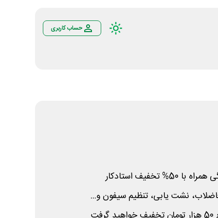
حساب کاربری
% تخفیف استادکار
اضلاب، نشت یابی، تنظیم سیفون و...
فت