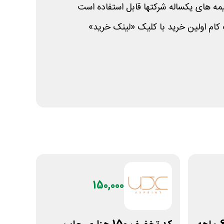
مه های یکساله شرکتها قابل استفاده است
کام اولین خرید با کلیک «لینک خرید»
150,000