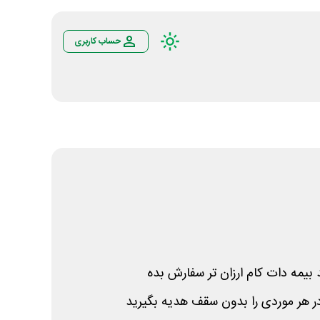
حساب کاربری
بیمه دات کام ارزان تر سفارش بده