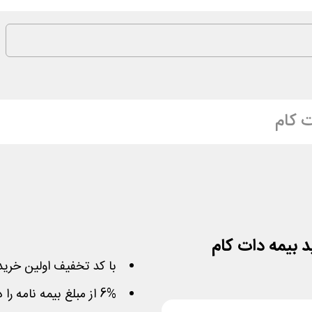
ت کام
با کد تخفیف اولین خرید 
6% از مبلغ بیمه نامه را در هر موردی را بدون سقف هدیه بگیرید