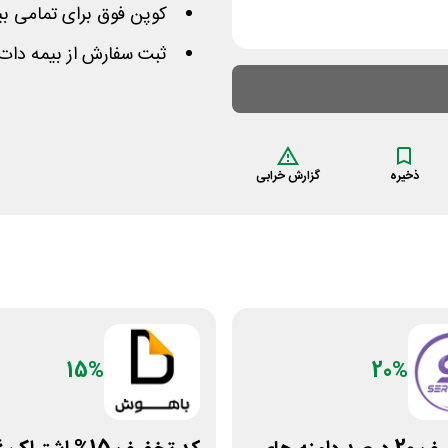
کوپن فوق برای تمامی بی
ثبت سفارش از بیمه دات 
ذخیره
گزارش خرابی
15%
20%