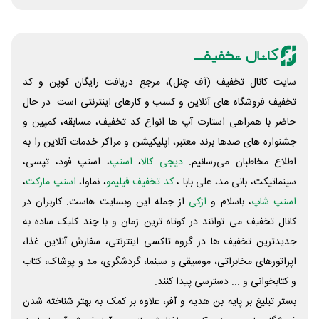
سایت کانال تخفیف (آف چنل)، مرجع دریافت رایگان کوپن و کد
تخفیف فروشگاه های آنلاین و کسب و‌ کارهای اینترنتی است. در حال
حاضر با همراهی استارت آپ ها انواع کد تخفیف، مسابقه، کمپین و
جشنواره های صدها برند معتبر، اپلیکیشن و مراکز خدمات آنلاین را به
اطلاع مخاطبان می‌رسانیم.
دیجی کالا
،
اسنپ
، اسنپ فود، تپسی،
سینماتیکت، بانی مد، علی‌ بابا ،
کد تخفیف فیلیمو
، نماوا،
اسنپ مارکت
،
اسنپ شاپ
، باسلام و
ازکی
از جمله این وبسایت ‌هاست. کاربران در
کانال تخفیف می توانند در کوتاه ترین زمان و با چند کلیک ساده به
جدیدترین تخفیف ها در گروه تاکسی اینترنتی، سفارش آنلاین غذا،
اپراتورهای مخابراتی، موسیقی و سینما، گردشگری، مد و پوشاک، کتاب
و کتابخوانی و ... دسترسی پیدا کنند.
بستر تبلیغ بر پایه بن هدیه و آفر، علاوه بر کمک به بهتر شناخته شدن