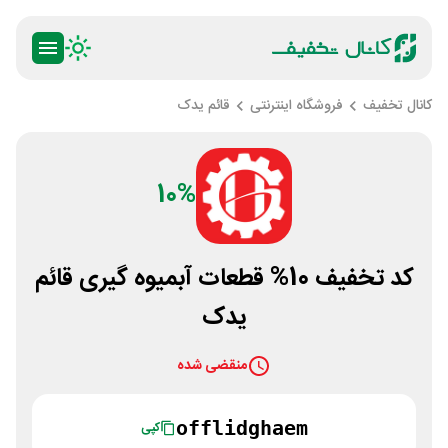
کانال تخفیف
فروشگاه اینترنتی
قائم یدک
10%
کد تخفیف 10% قطعات آبمیوه گیری قائم
یدک
منقضی شده
offlidghaem
کپی