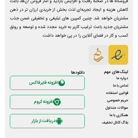
فروشگاه ها در صحنه رقابت و افزایش بازدید و آمار فروش آن‌ها، باعث
کاهش هزینه و ایجاد تجربه‌ای لذت بخش از خریدی ارزان تر در ذهن
مشتریان خواهد شد. چنین کمپین های تبلیغی و تخفیفی ضمن جذب
مشتریان جدید باعث ترغیب کاربر به خرید مجدد شده و توسعه و رونق
کسب و کار در فضای آنلاین را در پی خواهد داشت.
لینک‌های مهم
دانلود‌ها
درباره ما
افزونه فایرفاکس
تماس با ما
قوانین استفاده
حریم خصوصی
افزونه کروم
سوالات متداول
همکاری با ما
دریافت از بازار
بلاگ کانال تخفیف