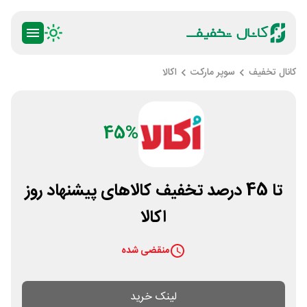
کانال تخفیف
سوپر مارکت
اکالا
45%
تا 45 درصد تخفیف کالاهای پیشنهاد روز
اکالا
منقضی شده
لینک خرید