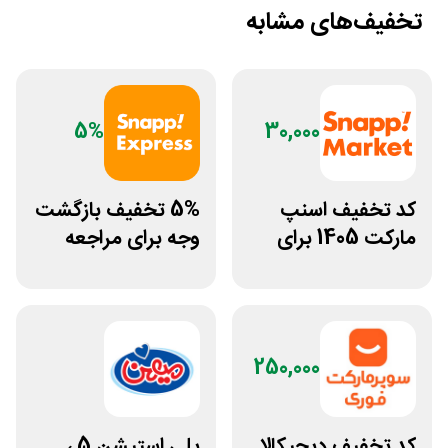
تخفیف‌های مشابه
5%
30,000
کد تخفیف اسنپ
5% تخفیف بازگشت
مارکت 1405 برای
وجه برای مراجعه
خرید دوم به بعد
حضوری اسنپ
اکسپرس
250,000
کد تخفیف دیجیکالا
پلی استیشن 5 ،