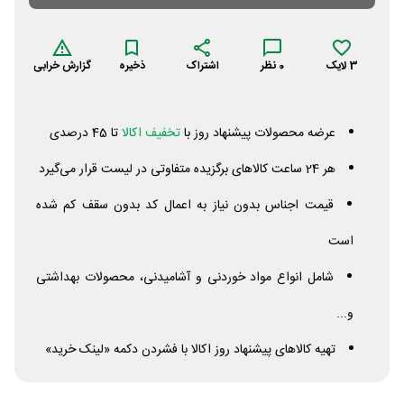
3
لایک
0
نظر
اشتراک
ذخیره
گزارش خرابی
عرضه محصولات پیشنهاد روز با
تخفیف اکالا
تا 45 درصدی
هر 24 ساعت کالاهای برگزیده متفاوتی در لیست قرار می‌گیرد
قیمت اجناس بدون نیاز به اعمال کد بدون سقف کم شده
است
شامل انواع مواد خوردنی و آشامیدنی، محصولات بهداشتی
و...
تهیه کالاهای پیشنهاد روز اکالا با فشردن دکمه «لینک خرید»