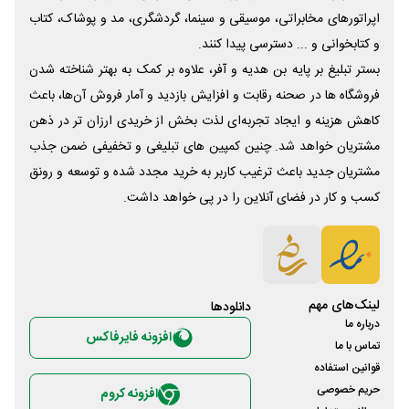
اپراتورهای مخابراتی، موسیقی و سینما، گردشگری، مد و پوشاک، کتاب
و کتابخوانی و ... دسترسی پیدا کنند.
بستر تبلیغ بر پایه بن هدیه و آفر، علاوه بر کمک به بهتر شناخته شدن
فروشگاه ها در صحنه رقابت و افزایش بازدید و آمار فروش آن‌ها، باعث
کاهش هزینه و ایجاد تجربه‌ای لذت بخش از خریدی ارزان تر در ذهن
مشتریان خواهد شد. چنین کمپین های تبلیغی و تخفیفی ضمن جذب
مشتریان جدید باعث ترغیب کاربر به خرید مجدد شده و توسعه و رونق
کسب و کار در فضای آنلاین را در پی خواهد داشت.
لینک‌های مهم
دانلود‌ها
درباره ما
افزونه فایرفاکس
تماس با ما
قوانین استفاده
حریم خصوصی
افزونه کروم