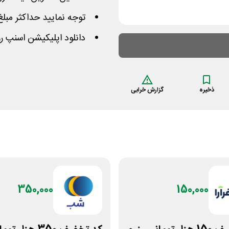
توجه نمایید حداکثر مبلغ این کد 500 هزار
دانلود اپلیکیشن اسنپ ر
ذخیره
گزارش خرابی
350,000
150,000