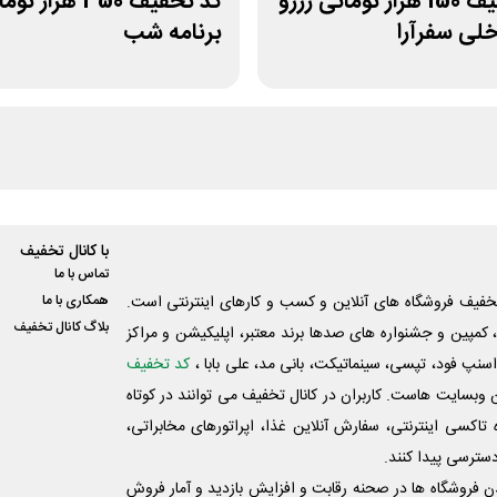
کد تخفیف 150 هزار تومانی رزرو
کد تخفیف 350 هزار ت
لی سفرآرا
برنامه شب
با کانال تخفیف
تماس با ما
فیف فروشگاه های آنلاین و کسب و‌ کارهای اینترنتی است.
همکاری با ما
بلاگ کانال تخفیف
کمپین و جشنواره های صدها برند معتبر، اپلیکیشن و مراکز
اسنپ فود، تپسی، سینماتیکت، بانی مد، علی‌ بابا ،
کد تخفیف
 وبسایت ‌هاست. کاربران در کانال تخفیف می توانند در کوتاه
اکسی اینترنتی، سفارش آنلاین غذا، اپراتورهای مخابراتی،
دسترسی پیدا کنند.
شدن فروشگاه ها در صحنه رقابت و افزایش بازدید و آمار فروش