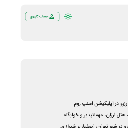
حساب کاربری
رو در اپلیکیشن اسنپ روم
، هتل ارزان، مهمانپذیر و خوابگاه
در شهر تهران، اصفهان، شیراز و..