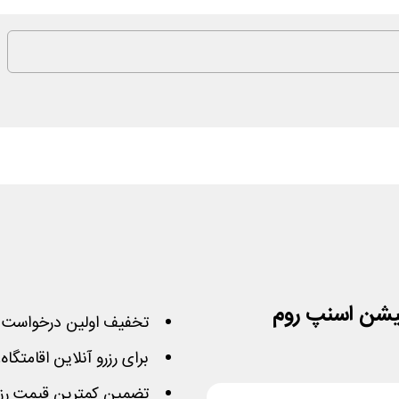
تخفیف اولین درخواست رز
برای رزرو آنلاین اقامتگاه
تضمین کمترین قیمت رزرو 