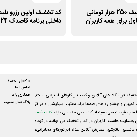
کد تخفیف 250 هزار تومانی
کد تخفیف اولین رزرو بلیط
ل برای همه کاربران
داخلی برنامه قاصدک 24
با کانال تخفیف
تماس با ما
فیف فروشگاه های آنلاین و کسب و‌ کارهای اینترنتی است.
همکاری با ما
بلاگ کانال تخفیف
کمپین و جشنواره های صدها برند معتبر، اپلیکیشن و مراکز
اسنپ فود، تپسی، سینماتیکت، بانی مد، علی‌ بابا ،
کد تخفیف
 وبسایت ‌هاست. کاربران در کانال تخفیف می توانند در کوتاه
اکسی اینترنتی، سفارش آنلاین غذا، اپراتورهای مخابراتی،