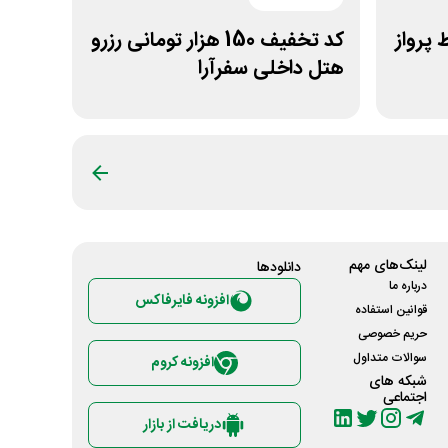
 پرواز
کد تخفیف 150 هزار تومانی رزرو
هتل داخلی سفرآرا
لینک‌های مهم
دانلود‌ها
درباره ما
افزونه فایرفاکس
قوانین استفاده
حریم خصوصی
سوالات متداول
افزونه کروم
شبکه های
اجتماعی
دریافت از بازار