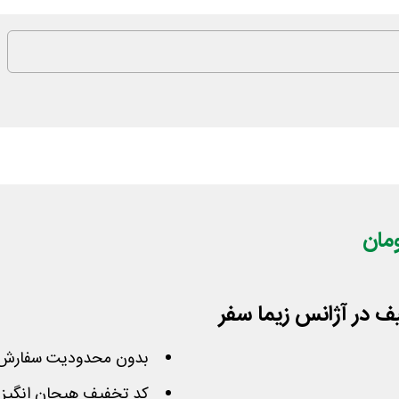
ر تومان تخفیف در آژانس زیما سفر
بدون محدودیت سفارش 
کد تخفیف هیجان انگیز 