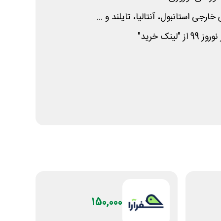
 خارجی استانبول، آنتالیا، تایلند و ...
ینک خرید"
150,000