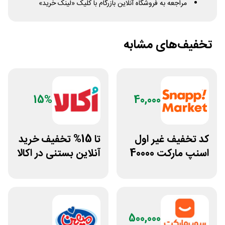
مراجعه به فروشگاه آنلاین بازرگام با کلیک «لینک خرید»
تخفیف‌های مشابه
15%
40,000
کد تخفیف غیر اول
تا 15% تخفیف خرید
اسنپ مارکت 40000
آنلاین بستنی در اکالا
تومانی
500,000