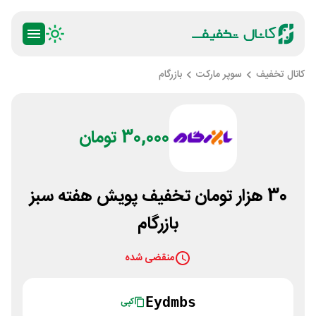
کانال تخفیف
سوپر مارکت
بازرگام
30,000 تومان
30 هزار تومان تخفیف پویش هفته سبز
بازرگام
منقضی شده
Eydmbs
کپی