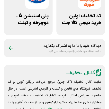
کد تخفیف اولین
پلی استیشن 5 ،
خرید دیجی کالا جت
دوچرخه و تبلت
500 هزار تومانی
جوایز بازی دنیای
میرکس
دیدگاه خود را با ما به اشتراک بگذارید
با ثبت دیدگاه خود ما را در ارائه بهتر خدمات یاری کنید
سایت کانال تخفیف (آف چنل)، مرجع دریافت رایگان کوپن و کد
تخفیف فروشگاه های آنلاین و کسب و‌ کارهای اینترنتی است. در حال
حاضر با همراهی استارت آپ ها انواع کد تخفیف، مسابقه، کمپین و
جشنواره های صدها برند معتبر، اپلیکیشن و مراکز خدمات آنلاین را به