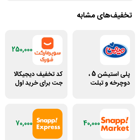
تخفیف‌های مشابه
250,000
پلی استیشن 5 ،
کد تخفیف دیجیکالا
دوچرخه و تبلت
جت برای خرید اول
جوایز بازی دنیای
مشتری جدید
میرکس
70,000
40,000