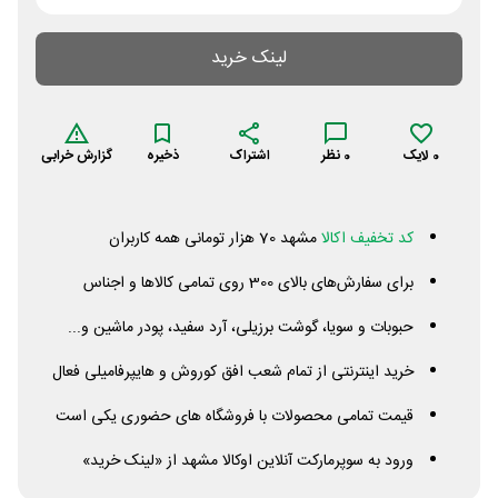
لینک خرید
0
لایک
0
نظر
اشتراک
ذخیره
گزارش خرابی
کد تخفیف اکالا
مشهد 70 هزار تومانی همه کاربران
برای سفارش‌های بالای 300 روی تمامی کالاها و اجناس
حبوبات و سویا، گوشت برزیلی، آرد سفید، پودر ماشین و...
خرید اینترنتی از تمام شعب افق کوروش و هایپرفامیلی فعال
قیمت تمامی محصولات با فروشگاه های حضوری یکی است
ورود به سوپرمارکت آنلاین اوکالا مشهد از «لینک خرید»