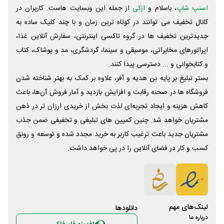
اسنپ شاپ
، باسلام و
ازکی
از جمله این وبسایت ‌هاست. کاربران در
کانال تخفیف می توانند در کوتاه ترین زمان و با چند کلیک ساده به
جدیدترین تخفیف ها در گروه تاکسی اینترنتی، سفارش آنلاین غذا،
اپراتورهای مخابراتی، موسیقی و سینما، گردشگری، مد و پوشاک، کتاب
و کتابخوانی و ... دسترسی پیدا کنند.
بستر تبلیغ بر پایه بن هدیه و آفر، علاوه بر کمک به بهتر شناخته شدن
فروشگاه ها در صحنه رقابت و افزایش بازدید و آمار فروش آن‌ها، باعث
کاهش هزینه و ایجاد تجربه‌ای لذت بخش از خریدی ارزان تر در ذهن
مشتریان خواهد شد. چنین کمپین های تبلیغی و تخفیفی ضمن جذب
مشتریان جدید باعث ترغیب کاربر به خرید مجدد شده و توسعه و رونق
کسب و کار در فضای آنلاین را در پی خواهد داشت.
لینک‌های مهم
دانلود‌ها
درباره ما