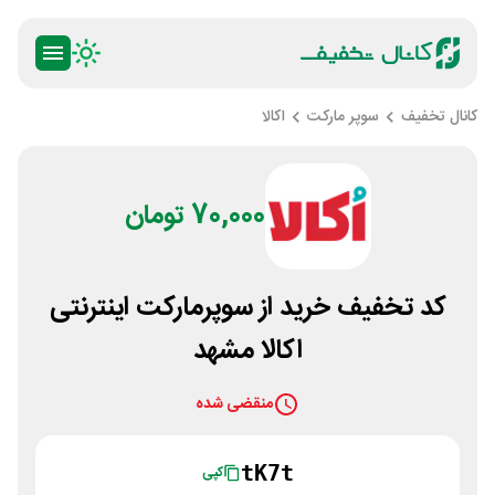
کانال تخفیف
سوپر مارکت
اکالا
70,000 تومان
کد تخفیف خرید از سوپرمارکت اینترنتی
اکالا مشهد
منقضی شده
tK7t
کپی