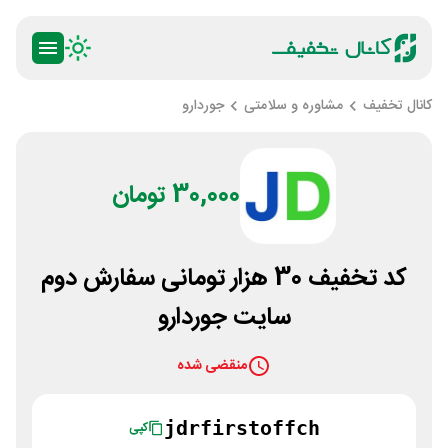
کانال تخفیف
مشاوره و سلامتی
جوردارو
30,000 تومان
کد تخفیف 30 هزار تومانی سفارش دوم
سایت جوردارو
منقضی شده
jdrfirstoffch
کپی