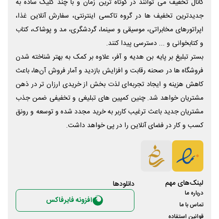
کانال تخفیف می توانند در کوتاه ترین زمان و با چند کلیک ساده به
جدیدترین تخفیف ها در گروه تاکسی اینترنتی، سفارش آنلاین غذا،
اپراتورهای مخابراتی، موسیقی و سینما، گردشگری، مد و پوشاک، کتاب
و کتابخوانی و ... دسترسی پیدا کنند.
بستر تبلیغ بر پایه بن هدیه و آفر، علاوه بر کمک به بهتر شناخته شدن
فروشگاه ها در صحنه رقابت و افزایش بازدید و آمار فروش آن‌ها، باعث
کاهش هزینه و ایجاد تجربه‌ای لذت بخش از خریدی ارزان تر در ذهن
مشتریان خواهد شد. چنین کمپین های تبلیغی و تخفیفی ضمن جذب
مشتریان جدید باعث ترغیب کاربر به خرید مجدد شده و توسعه و رونق
کسب و کار در فضای آنلاین را در پی خواهد داشت.
لینک‌های مهم
دانلود‌ها
درباره ما
افزونه فایرفاکس
تماس با ما
قوانین استفاده