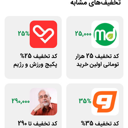
تخفیف‌های مشابه
25%
25,000
کد تخفیف 25 هزار
کد تخفیف 25%
تومانی اولین خرید
پکیج ورزش و رژیم
مرسی دارو
غذایی انرجیم
290,000
35%
کد تخفیف 35%
کد تخفیف تا 290