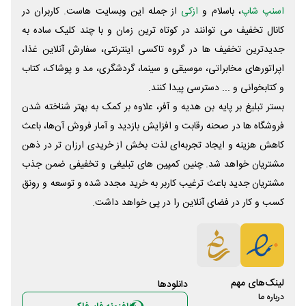
اسنپ شاپ
، باسلام و
ازکی
از جمله این وبسایت ‌هاست. کاربران در
کانال تخفیف می توانند در کوتاه ترین زمان و با چند کلیک ساده به
جدیدترین تخفیف ها در گروه تاکسی اینترنتی، سفارش آنلاین غذا،
اپراتورهای مخابراتی، موسیقی و سینما، گردشگری، مد و پوشاک، کتاب
و کتابخوانی و ... دسترسی پیدا کنند.
بستر تبلیغ بر پایه بن هدیه و آفر، علاوه بر کمک به بهتر شناخته شدن
فروشگاه ها در صحنه رقابت و افزایش بازدید و آمار فروش آن‌ها، باعث
کاهش هزینه و ایجاد تجربه‌ای لذت بخش از خریدی ارزان تر در ذهن
مشتریان خواهد شد. چنین کمپین های تبلیغی و تخفیفی ضمن جذب
مشتریان جدید باعث ترغیب کاربر به خرید مجدد شده و توسعه و رونق
کسب و کار در فضای آنلاین را در پی خواهد داشت.
لینک‌های مهم
دانلود‌ها
درباره ما