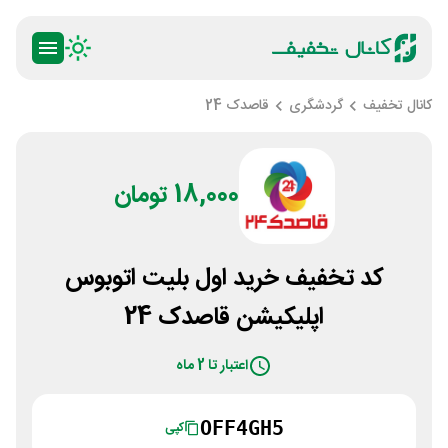
کانال تخفیف
گردشگری
قاصدک 24
18,000 تومان
کد تخفیف خرید اول بلیت اتوبوس
اپلیکیشن قاصدک 24
اعتبار تا 2 ماه
OFF4GH5
کپی