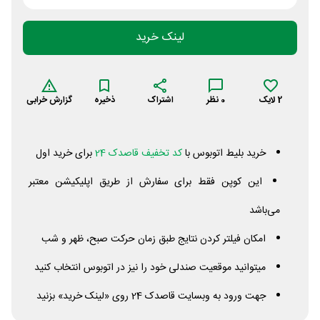
لینک خرید
2
لایک
0
نظر
اشتراک
ذخیره
گزارش خرابی
خرید بلیط اتوبوس با
کد تخفیف قاصدک 24
برای خرید اول
این کوپن فقط برای سفارش از طریق اپلیکیشن معتبر
می‌باشد
امکان فیلتر کردن نتایج طبق زمان حرکت صبح، ظهر و شب
میتوانید موقعیت صندلی خود را نیز در اتوبوس انتخاب کنید
جهت ورود به وبسایت قاصدک 24 روی «لینک خرید» بزنید