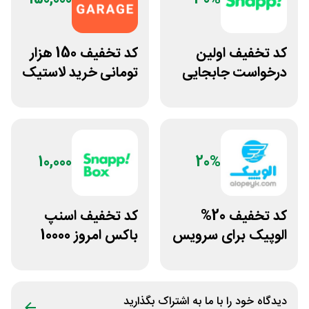
کد تخفیف اولین
کد تخفیف 150 هزار
درخواست جابجایی
تومانی خرید لاستیک
مسافر با اسنپ
تپسی گاراژ
موتوری
10,000
20%
کد تخفیف 20%
کد تخفیف اسنپ
الوپیک برای سرویس
باکس امروز 10000
تاکسی موتوری
تومانی
دیدگاه خود را با ما به اشتراک بگذارید