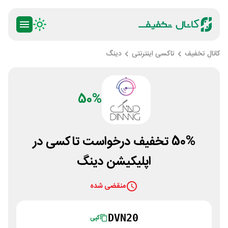
کانال تخفیف
تاکسی اینترنتی
دینگ
50%
50% تخفیف درخواست تاکسی در
اپلیکیشن دینگ
منقضی شده
DVN20
کپی