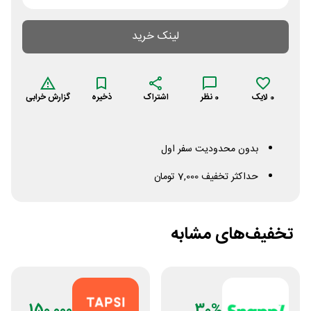
لینک خرید
0
لایک
0
نظر
اشتراک
ذخیره
گزارش خرابی
بدون محدودیت سفر اول
حداکثر تخفیف 7,000 تومان
تخفیف‌های مشابه
150,000
30%