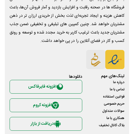
فروشگاه ها در صحنه رقابت و افزایش بازدید و آمار فروش آن‌ها، باعث
کاهش هزینه و ایجاد تجربه‌ای لذت بخش از خریدی ارزان تر در ذهن
مشتریان خواهد شد. چنین کمپین های تبلیغی و تخفیفی ضمن جذب
مشتریان جدید باعث ترغیب کاربر به خرید مجدد شده و توسعه و رونق
کسب و کار در فضای آنلاین را در پی خواهد داشت.
لینک‌های مهم
دانلود‌ها
درباره ما
افزونه فایرفاکس
تماس با ما
قوانین استفاده
حریم خصوصی
افزونه کروم
سوالات متداول
همکاری با ما
دریافت از بازار
بلاگ کانال تخفیف