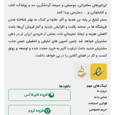
اپراتورهای مخابراتی، موسیقی و سینما، گردشگری، مد و پوشاک، کتاب
و کتابخوانی و ... دسترسی پیدا کنند.
بستر تبلیغ بر پایه بن هدیه و آفر، علاوه بر کمک به بهتر شناخته شدن
فروشگاه ها در صحنه رقابت و افزایش بازدید و آمار فروش آن‌ها، باعث
کاهش هزینه و ایجاد تجربه‌ای لذت بخش از خریدی ارزان تر در ذهن
مشتریان خواهد شد. چنین کمپین های تبلیغی و تخفیفی ضمن جذب
مشتریان جدید باعث ترغیب کاربر به خرید مجدد شده و توسعه و رونق
کسب و کار در فضای آنلاین را در پی خواهد داشت.
لینک‌های مهم
دانلود‌ها
درباره ما
افزونه فایرفاکس
تماس با ما
قوانین استفاده
حریم خصوصی
افزونه کروم