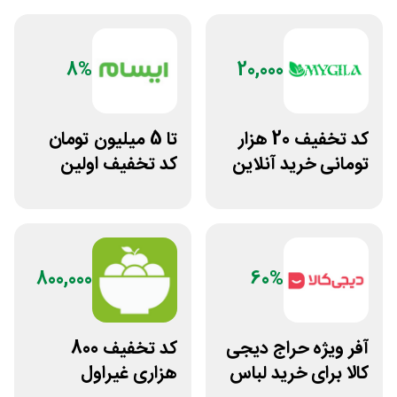
8%
20,000
کد تخفیف 20 هزار
تا 5 میلیون تومان
تومانی خرید آنلاین
کد تخفیف اولین
چای مای گیلا
خرید ایسام
800,000
60%
آفر ویژه حراج دیجی
کد تخفیف 800
کالا برای خرید لباس
هزاری غیراول