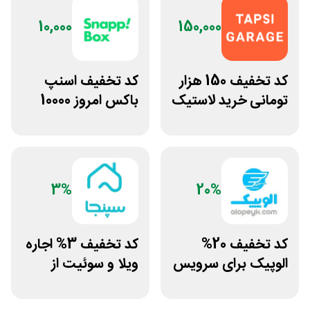
10,000
150,000
کد تخفیف 150 هزار
کد تخفیف اسنپ
تومانی خرید لاستیک
باکس امروز 10000
تپسی گاراژ
تومانی
3%
20%
کد تخفیف 20%
کد تخفیف 3% اجاره
الوپیک برای سرویس
ویلا و سوئیت از
تاکسی موتوری
سپنجا