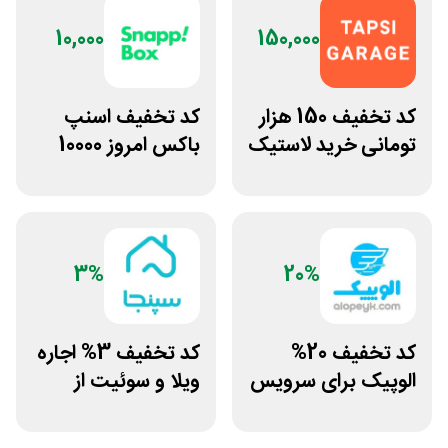
10,000
150,000
کد تخفیف 150 هزار
کد تخفیف اسنپ
تومانی خرید لاستیک
باکس امروز 10000
تپسی گاراژ
تومانی
3%
20%
کد تخفیف 20%
کد تخفیف 3% اجاره
الوپیک برای سرویس
ویلا و سوئیت از
تاکسی موتوری
سپنجا