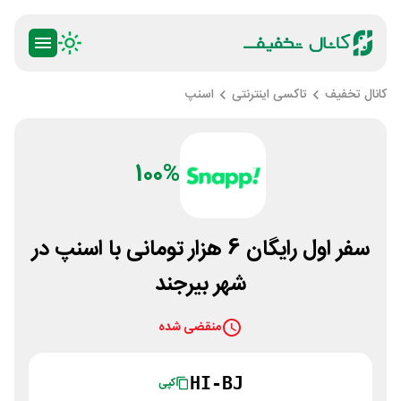
کانال تخفیف
تاکسی اینترنتی
اسنپ
100%
سفر اول رایگان 6 هزار تومانی با اسنپ در
شهر بیرجند
منقضی شده
HI-BJ
کپی