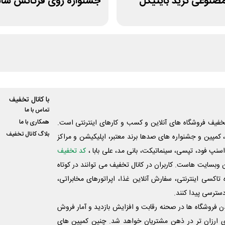
نوعی ترید بایتیکل
جشنواره روی فرکانس ش
ویپاد
با کانال تخفیف
تماس با ما
فیف فروشگاه های آنلاین و کسب و‌ کارهای اینترنتی است.
همکاری با ما
بلاگ کانال تخفیف
کمپین و جشنواره های صدها برند معتبر، اپلیکیشن و مراکز
اسنپ فود، تپسی، سینماتیکت، بانی مد، علی‌ بابا ،
کد تخفیف
 وبسایت ‌هاست. کاربران در کانال تخفیف می توانند در کوتاه
اکسی اینترنتی، سفارش آنلاین غذا، اپراتورهای مخابراتی،
دسترسی پیدا کنند.
شدن فروشگاه ها در صحنه رقابت و افزایش بازدید و آمار فروش
ی ارزان تر در ذهن مشتریان خواهد شد. چنین کمپین های