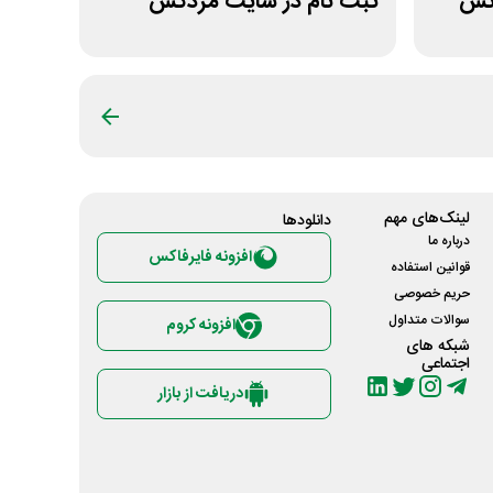
انس
ثبت نام در سایت مزدکس
لینک‌های مهم
دانلود‌ها
درباره ما
افزونه فایرفاکس
قوانین استفاده
حریم خصوصی
سوالات متداول
افزونه کروم
شبکه های
اجتماعی
دریافت از بازار