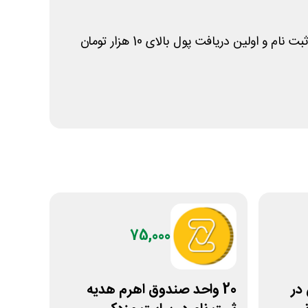
75,000
ن در
20 واحد صندوق اهرم هدیه