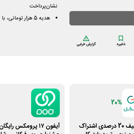
نشان‌پرداخت
هدیه 5 هزار تومانی، با ثبت نام و اولین دریافت پول بالای 10 هزار تومان
ذخیره
گزارش خرابی
20%
کد تخفیف 20 درصدی اشتراک
آیفون ۱۷ پرومکس رایگا