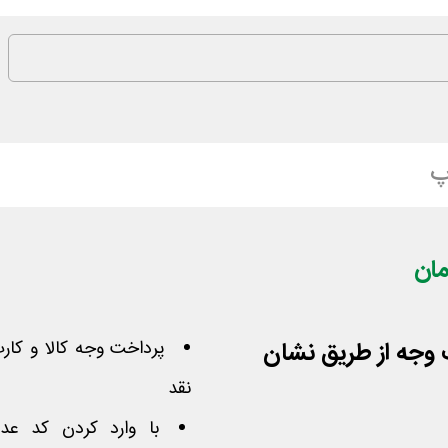
پ
فت وجه از طریق نشان
پرداخت وجه کالا و کارت
نقد
با وارد کردن­ کد عد