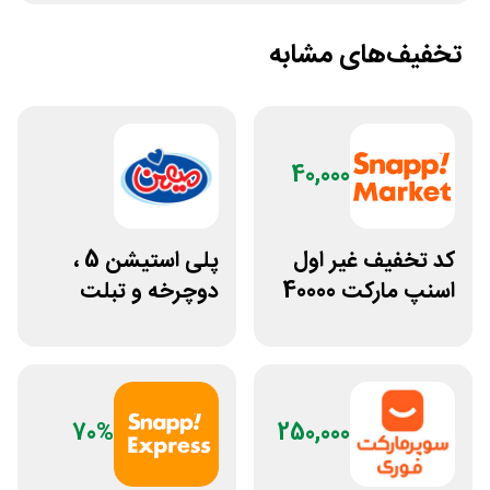
تخفیف‌های مشابه
40,000
کد تخفیف غیر اول
پلی استیشن 5 ،
اسنپ مارکت 40000
دوچرخه و تبلت
تومانی
جوایز بازی دنیای
میرکس
70%
250,000