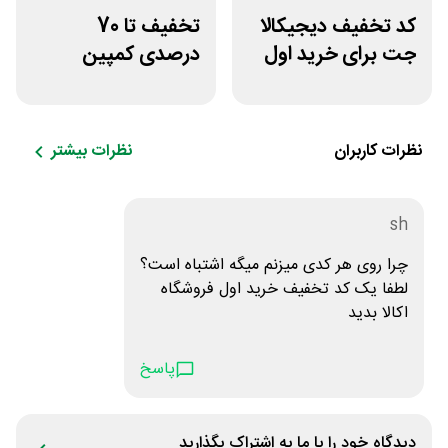
کد تخفیف دیجیکالا
تخفیف تا 70
جت برای خرید اول
درصدی کمپین
مشتری جدید
نارنجی اسنپ
اکسپرس
نظرات کاربران
نظرات بیشتر
sh
چرا روی هر کدی میزنم میگه اشتباه است؟
لطفا یک کد تخفیف خرید اول فروشگاه
اکالا بدید
پاسخ
دیدگاه خود را با ما به اشتراک بگذارید