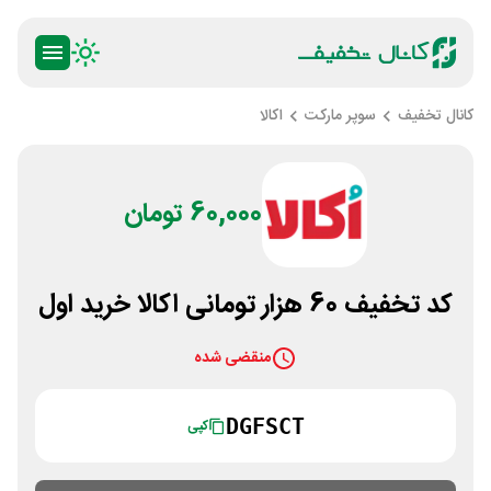
کانال تخفیف
سوپر مارکت
اکالا
60,000 تومان
کد تخفیف 60 هزار تومانی اکالا خرید اول
منقضی شده
DGFSCT
کپی