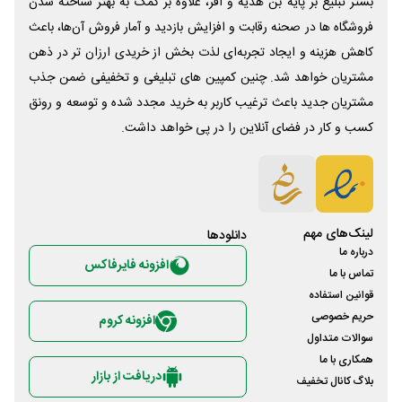
بستر تبلیغ بر پایه بن هدیه و آفر، علاوه بر کمک به بهتر شناخته شدن
فروشگاه ها در صحنه رقابت و افزایش بازدید و آمار فروش آن‌ها، باعث
کاهش هزینه و ایجاد تجربه‌ای لذت بخش از خریدی ارزان تر در ذهن
مشتریان خواهد شد. چنین کمپین های تبلیغی و تخفیفی ضمن جذب
مشتریان جدید باعث ترغیب کاربر به خرید مجدد شده و توسعه و رونق
کسب و کار در فضای آنلاین را در پی خواهد داشت.
لینک‌های مهم
دانلود‌ها
درباره ما
افزونه فایرفاکس
تماس با ما
قوانین استفاده
حریم خصوصی
افزونه کروم
سوالات متداول
همکاری با ما
دریافت از بازار
بلاگ کانال تخفیف