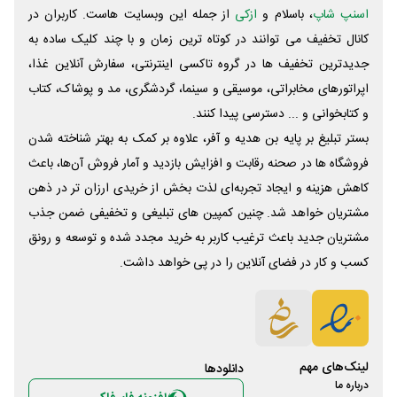
اسنپ شاپ
، باسلام و
ازکی
از جمله این وبسایت ‌هاست. کاربران در
کانال تخفیف می توانند در کوتاه ترین زمان و با چند کلیک ساده به
جدیدترین تخفیف ها در گروه تاکسی اینترنتی، سفارش آنلاین غذا،
اپراتورهای مخابراتی، موسیقی و سینما، گردشگری، مد و پوشاک، کتاب
و کتابخوانی و ... دسترسی پیدا کنند.
بستر تبلیغ بر پایه بن هدیه و آفر، علاوه بر کمک به بهتر شناخته شدن
فروشگاه ها در صحنه رقابت و افزایش بازدید و آمار فروش آن‌ها، باعث
کاهش هزینه و ایجاد تجربه‌ای لذت بخش از خریدی ارزان تر در ذهن
مشتریان خواهد شد. چنین کمپین های تبلیغی و تخفیفی ضمن جذب
مشتریان جدید باعث ترغیب کاربر به خرید مجدد شده و توسعه و رونق
کسب و کار در فضای آنلاین را در پی خواهد داشت.
لینک‌های مهم
دانلود‌ها
درباره ما