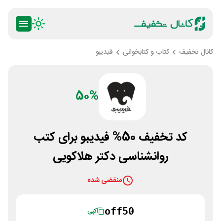
کانال تخفیف
کتاب و کتابخوانی
فیدیبو
50%
کد تخفیف 50% فیدیبو برای کتب
روانشناسی دکتر هلاکویی
منقضی شده
off50
کپی