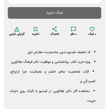
لینک خرید
0
لایک
0
نظر
اشتراک
ذخیره
گزارش خرابی
کد تخفیف فیدیبو بدون محدودیت سفارش اول
ویژه خرید کتاب روانشناسی و موفقیت دکتر فرهنگ هلاکویی
کتاب شخصیت سالم، خشم و عصبانیت، چرا ازدواج،
افسردگی و...
مشاهده آثار دکتر هلاکویی در فیدیبو با کلیک روی «لینک
خرید»