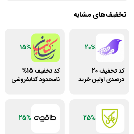
تخفیف‌های مشابه
15%
20%
کد تخفیف 20
کد تخفیف 15%
درصدی اولین خرید
نامحدود کتابفروشی
فروشگاه کتاب
آنلاین کتاب رسان
سیموف
25%
25%