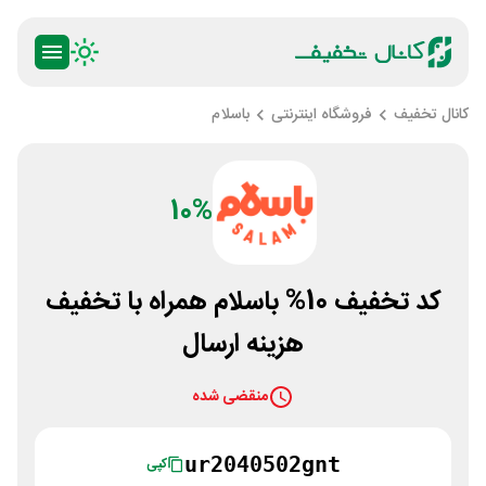
کانال تخفیف
فروشگاه اینترنتی
باسلام
10%
کد تخفیف 10% باسلام همراه با تخفیف
هزینه ارسال
منقضی شده
ur2040502gnt
کپی