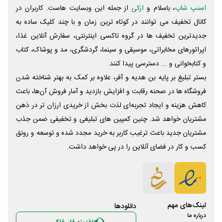
اسنپ شاپ
، باسلام و
ازکی
از جمله این وبسایت ‌هاست. کاربران در
کانال تخفیف می توانند در کوتاه ترین زمان و با چند کلیک ساده به
جدیدترین تخفیف ها در گروه تاکسی اینترنتی، سفارش آنلاین غذا،
اپراتورهای مخابراتی، موسیقی و سینما، گردشگری، مد و پوشاک، کتاب
و کتابخوانی و ... دسترسی پیدا کنند.
بستر تبلیغ بر پایه بن هدیه و آفر، علاوه بر کمک به بهتر شناخته شدن
فروشگاه ها در صحنه رقابت و افزایش بازدید و آمار فروش آن‌ها، باعث
کاهش هزینه و ایجاد تجربه‌ای لذت بخش از خریدی ارزان تر در ذهن
مشتریان خواهد شد. چنین کمپین های تبلیغی و تخفیفی ضمن جذب
مشتریان جدید باعث ترغیب کاربر به خرید مجدد شده و توسعه و رونق
کسب و کار در فضای آنلاین را در پی خواهد داشت.
لینک‌های مهم
دانلود‌ها
درباره ما