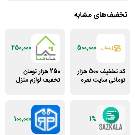
تخفیف‌های مشابه
250,000
500,000
کد تخفیف 500 هزار
250 هزار تومان
تومانی سایت نقره
تخفیف لوازم منزل
جات زنانه زرینان
در فروشگاه خانه شما
100,000
1%