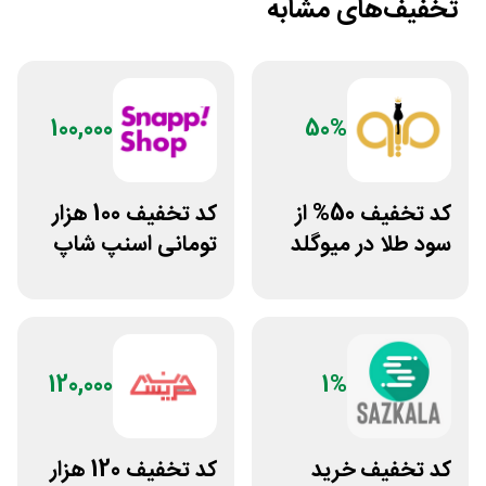
تخفیف‌های مشابه
100,000
50%
کد تخفیف 50% از
کد تخفیف 100 هزار
سود طلا در میوگلد
تومانی اسنپ شاپ
برای مشتریان
قدیمی
120,000
1%
کد تخفیف خرید
کد تخفیف 120 هزار