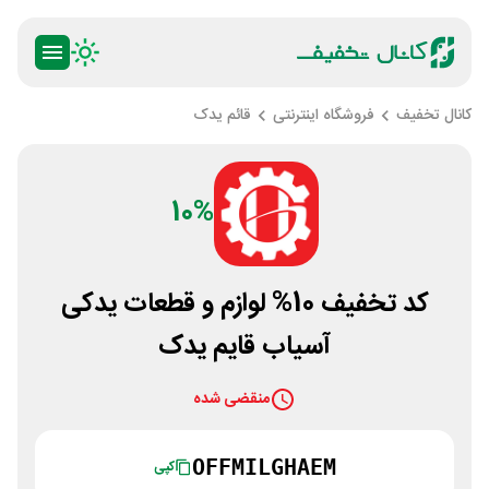
کانال تخفیف
فروشگاه اینترنتی
قائم یدک
10%
کد تخفیف 10% لوازم و قطعات یدکی
آسیاب قایم یدک
منقضی شده
OFFMILGHAEM
کپی