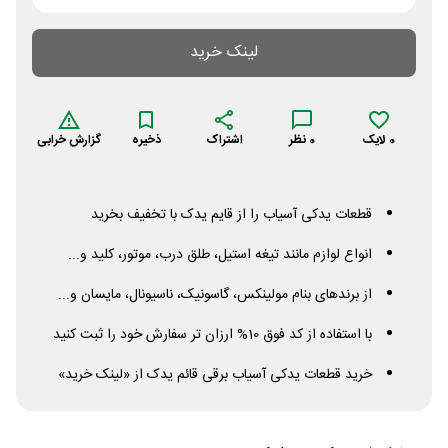
لینک خرید
0
لایک
0
نظر
اشتراک
ذخیره
گزارش خرابی
قطعات یدکی آسیاب را از قایم یدک با تخفیف بخرید
انواع لوازم مانند تیغه استیل، طلق درب، موتور، کلید و...
از برندهای بنام مولینکس، گاسونیک، ناسیونال، مایسان و...
با استفاده از کد فوق 10% ارزان تر سفارش خود را ثبت کنید
خرید قطعات یدکی آسیاب برقی قائم یدک از «لینک خرید»