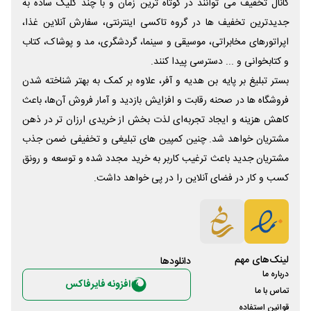
کانال تخفیف می توانند در کوتاه ترین زمان و با چند کلیک ساده به
جدیدترین تخفیف ها در گروه تاکسی اینترنتی، سفارش آنلاین غذا،
اپراتورهای مخابراتی، موسیقی و سینما، گردشگری، مد و پوشاک، کتاب
و کتابخوانی و ... دسترسی پیدا کنند.
بستر تبلیغ بر پایه بن هدیه و آفر، علاوه بر کمک به بهتر شناخته شدن
فروشگاه ها در صحنه رقابت و افزایش بازدید و آمار فروش آن‌ها، باعث
کاهش هزینه و ایجاد تجربه‌ای لذت بخش از خریدی ارزان تر در ذهن
مشتریان خواهد شد. چنین کمپین های تبلیغی و تخفیفی ضمن جذب
مشتریان جدید باعث ترغیب کاربر به خرید مجدد شده و توسعه و رونق
کسب و کار در فضای آنلاین را در پی خواهد داشت.
لینک‌های مهم
دانلود‌ها
درباره ما
افزونه فایرفاکس
تماس با ما
قوانین استفاده