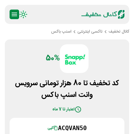
کانال تخفیف
تاکسی اینترنتی
اسنپ باکس
50%
کد تخفیف تا 80 هزار تومانی سرويس
وانت اسنپ باکس
اعتبار تا 7 ماه
ACQVAN50
کپی