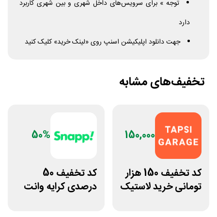
توجه » برای سرویس‌های داخل شهری و بین شهری کاربرد
دارد
جهت دانلود اپلیکیشن اسنپ روی «لینک خرید» کلیک کنید
تخفیف‌های مشابه
50%
150,000
کد تخفیف 150 هزار
کد تخفیف 50
تومانی خرید لاستیک
درصدی کرایه وانت
تپسی گاراژ
بار اسنپ