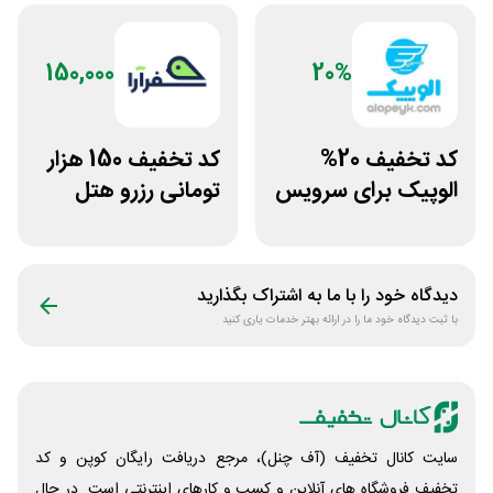
150,000
20%
کد تخفیف 20%
کد تخفیف 150 هزار
الوپیک برای سرویس
تومانی رزرو هتل
تاکسی موتوری
داخلی سفرآرا
دیدگاه خود را با ما به اشتراک بگذارید
با ثبت دیدگاه خود ما را در ارائه بهتر خدمات یاری کنید
سایت کانال تخفیف (آف چنل)، مرجع دریافت رایگان کوپن و کد
تخفیف فروشگاه های آنلاین و کسب و‌ کارهای اینترنتی است. در حال