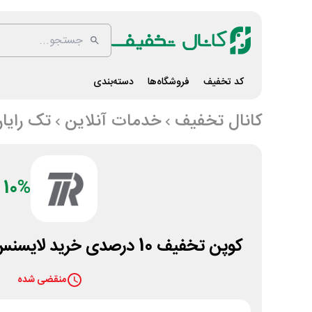
کد تخفیف
فروشگاه‌ها
دسته‌بندی
کانال تخفیف
خدمات آنلاین
تک رایا
10%
کوپن تخفیف 10 درصدی خرید لایسنس اورجینال از تِک رایان
منقضی شده