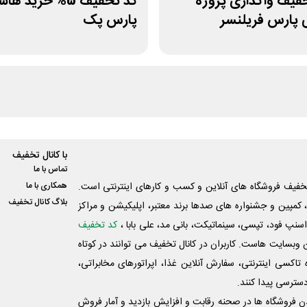
 تخفیف واگذاری پروژه
کد تخفیف 5% خرید 
 پارس فریلنسر
پارس پک
با کانال تخفیف
تماس با ما
فیف فروشگاه های آنلاین و کسب و‌ کارهای اینترنتی است.
همکاری با ما
بلاگ کانال تخفیف
کمپین و جشنواره های صدها برند معتبر، اپلیکیشن و مراکز
اسنپ فود، تپسی، سینماتیکت، بانی مد، علی‌ بابا ،
کد تخفیف
 وبسایت ‌هاست. کاربران در کانال تخفیف می توانند در کوتاه
اکسی اینترنتی، سفارش آنلاین غذا، اپراتورهای مخابراتی،
دسترسی پیدا کنند.
شدن فروشگاه ها در صحنه رقابت و افزایش بازدید و آمار فروش