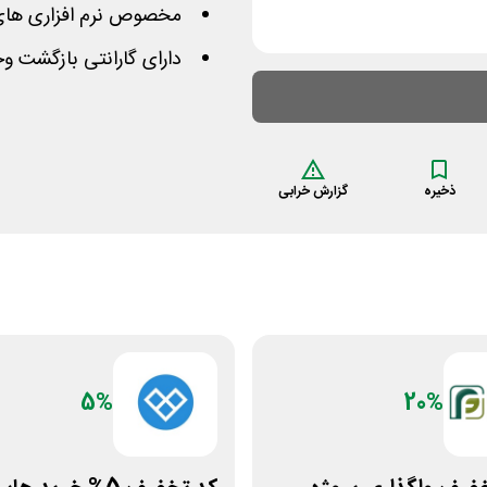
مخصوص نرم افزاری های اورجینال ویندوز
دارای گارانتی بازگشت و
ذخیره
گزارش خرابی
5%
20%