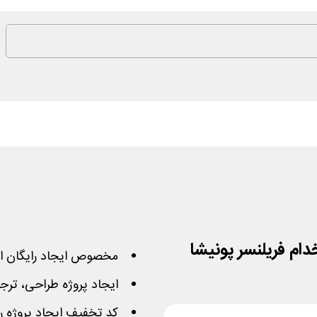
ام فریلنسر پونیشا
مخصوص ایجاد رایگان او
ایجاد پروژه طراحی، ترجمه
کد تخفیف ایجاد پروژه ر