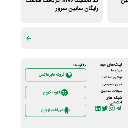
اولین
کد تخفیف 100% دریافت هاست
رایگان سابین سرور
لینک‌های مهم
دانلود‌ها
درباره ما
افزونه فایرفاکس
قوانین استفاده
حریم خصوصی
سوالات متداول
افزونه کروم
شبکه های
اجتماعی
دریافت از بازار