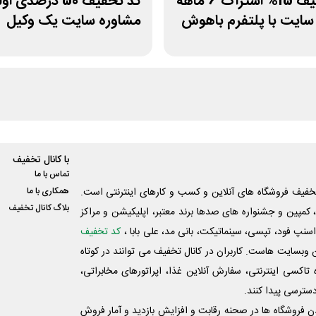
کد تخفیف 15% اشتراک 6 ماهه
کد تخفیف 50 درصدی 
ایت با پلتفرم باهوش
مشاوره سایت یک وکیل
با کانال تخفیف
تماس با ما
فیف فروشگاه های آنلاین و کسب و‌ کارهای اینترنتی است.
همکاری با ما
بلاگ کانال تخفیف
کمپین و جشنواره های صدها برند معتبر، اپلیکیشن و مراکز
اسنپ فود، تپسی، سینماتیکت، بانی مد، علی‌ بابا ،
کد تخفیف
 وبسایت ‌هاست. کاربران در کانال تخفیف می توانند در کوتاه
اکسی اینترنتی، سفارش آنلاین غذا، اپراتورهای مخابراتی،
دسترسی پیدا کنند.
شدن فروشگاه ها در صحنه رقابت و افزایش بازدید و آمار فروش