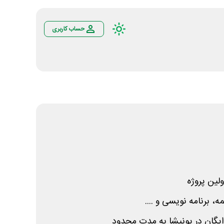
حساب کاربری
لین پروژه
، برنامه نویسی و ....
ایگان در پونیشا به مدت محدود