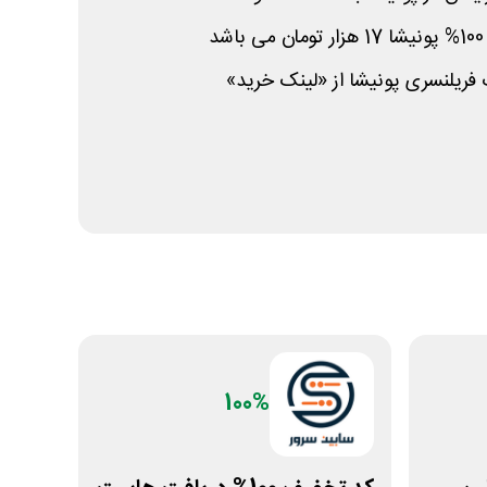
فریلنسری پونیشا از «لینک خرید»
100%