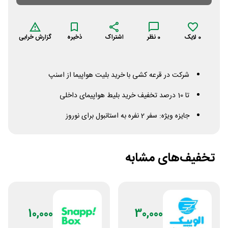
0
لایک
0
نظر
اشتراک
ذخیره
گزارش خرابی
شرکت در قرعه کشی با خرید بلیت هواپیما از اسنپ
تا 10 درصد تخفیف خرید بلیط هواپیمای داخلی
جایزه ویژه: سفر 2 نفره به استانبول برای نوروز
تخفیف‌های مشابه
10,000
30,000