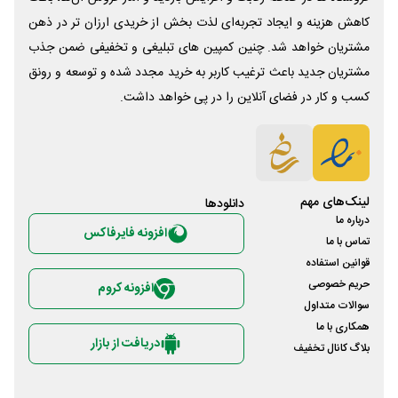
کاهش هزینه و ایجاد تجربه‌ای لذت بخش از خریدی ارزان تر در ذهن
مشتریان خواهد شد. چنین کمپین های تبلیغی و تخفیفی ضمن جذب
مشتریان جدید باعث ترغیب کاربر به خرید مجدد شده و توسعه و رونق
کسب و کار در فضای آنلاین را در پی خواهد داشت.
لینک‌های مهم
دانلود‌ها
درباره ما
افزونه فایرفاکس
تماس با ما
قوانین استفاده
حریم خصوصی
افزونه کروم
سوالات متداول
همکاری با ما
دریافت از بازار
بلاگ کانال تخفیف