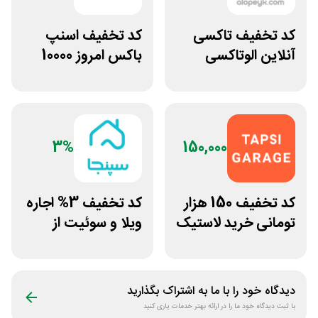
کد تخفیف تاکسی
کد تخفیف اسنپ
آنلاین الوتاکسی
باکس امروز 10000
الوپیک
تومانی
3%
150,000
کد تخفیف 150 هزار
کد تخفیف 3% اجاره
تومانی خرید لاستیک
ویلا و سوئیت از
تپسی گاراژ
سپنجا
دیدگاه خود را با ما به اشتراک بگذارید
با ثبت دیدگاه خود ما را در ارائه بهتر خدمات یاری کنید