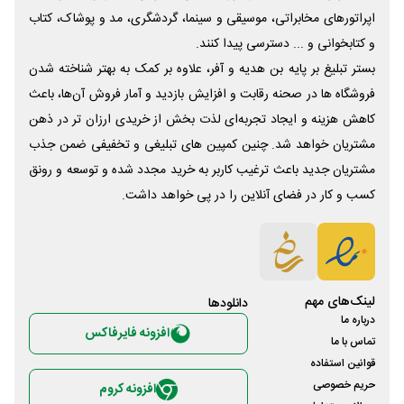
اپراتورهای مخابراتی، موسیقی و سینما، گردشگری، مد و پوشاک، کتاب
و کتابخوانی و ... دسترسی پیدا کنند.
بستر تبلیغ بر پایه بن هدیه و آفر، علاوه بر کمک به بهتر شناخته شدن
فروشگاه ها در صحنه رقابت و افزایش بازدید و آمار فروش آن‌ها، باعث
کاهش هزینه و ایجاد تجربه‌ای لذت بخش از خریدی ارزان تر در ذهن
مشتریان خواهد شد. چنین کمپین های تبلیغی و تخفیفی ضمن جذب
مشتریان جدید باعث ترغیب کاربر به خرید مجدد شده و توسعه و رونق
کسب و کار در فضای آنلاین را در پی خواهد داشت.
لینک‌های مهم
دانلود‌ها
درباره ما
افزونه فایرفاکس
تماس با ما
قوانین استفاده
حریم خصوصی
افزونه کروم