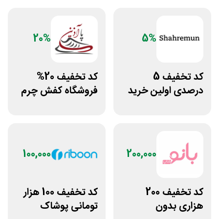
20%
5%
کد تخفیف 5
کد تخفیف 20%
درصدی اولین خرید
فروشگاه کفش چرم
فروشگاه پوشاک
پاآذین
شهرمون
100,000
200,000
کد تخفیف 200
کد تخفیف 100 هزار
هزاری بدون
تومانی پوشاک