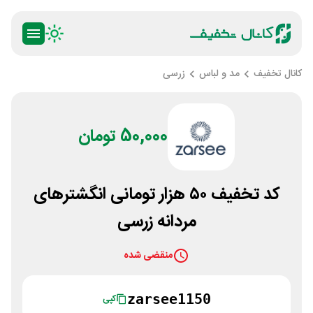
کانال تخفیف
مد و لباس
زرسی
50,000 تومان
کد تخفیف ۵۰ هزار تومانی انگشترهای
مردانه زرسی
منقضی شده
zarsee1150
کپی