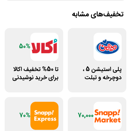
تخفیف‌های مشابه
50%
پلی استیشن 5 ،
تا 50% تخفیف اکالا
دوچرخه و تبلت
برای خرید نوشیدنی
جوایز بازی دنیای
از افق کوروش
میرکس
70%
70,000