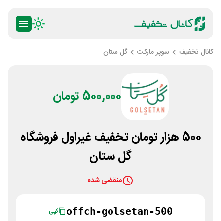
کانال تخفیف
سوپر مارکت
گل ستان
500,000 تومان
500 هزار تومان تخفیف غیراول فروشگاه
گل ستان
منقضی شده
offch-golsetan-500
کپی