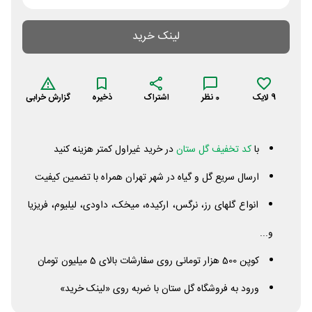
لینک خرید
9
لایک
0
نظر
اشتراک
ذخیره
گزارش خرابی
با
کد تخفیف گل ستان
در خرید غیراول کمتر هزینه کنید
ارسال سریع گل و گیاه در شهر تهران همراه با تضمین کیفیت
انواع گلهای رز، نرگس، ارکیده، میخک، داودی، لیلیوم، فریزیا
و...
کوپن 500 هزار تومانی روی سفارشات بالای 5 میلیون تومان
ورود به فروشگاه گل ستان با ضربه روی «لینک خرید»