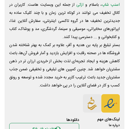
اسنپ شاپ
، باسلام و
ازکی
از جمله این وبسایت ‌هاست. کاربران در
کانال تخفیف می توانند در کوتاه ترین زمان و با چند کلیک ساده به
جدیدترین تخفیف ها در گروه تاکسی اینترنتی، سفارش آنلاین غذا،
اپراتورهای مخابراتی، موسیقی و سینما، گردشگری، مد و پوشاک، کتاب
و کتابخوانی و ... دسترسی پیدا کنند.
بستر تبلیغ بر پایه بن هدیه و آفر، علاوه بر کمک به بهتر شناخته شدن
فروشگاه ها در صحنه رقابت و افزایش بازدید و آمار فروش آن‌ها، باعث
کاهش هزینه و ایجاد تجربه‌ای لذت بخش از خریدی ارزان تر در ذهن
مشتریان خواهد شد. چنین کمپین های تبلیغی و تخفیفی ضمن جذب
مشتریان جدید باعث ترغیب کاربر به خرید مجدد شده و توسعه و رونق
کسب و کار در فضای آنلاین را در پی خواهد داشت.
لینک‌های مهم
دانلود‌ها
درباره ما