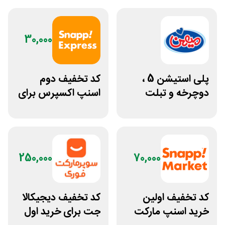
30,000
پلی استیشن 5 ،
کد تخفیف دوم
دوچرخه و تبلت
اسنپ اکسپرس برای
جوایز بازی دنیای
تمام خریدها
میرکس
250,000
70,000
کد تخفیف اولین
کد تخفیف دیجیکالا
خرید اسنپ مارکت
جت برای خرید اول