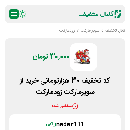
کانال تخفیف
سوپر مارکت
زودمارکت
30,000 تومان
کد تخفیف 30 هزارتومانی خرید از
سوپرمارکت زودمارکت
منقضی شده
madar111
کپی