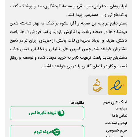
اپراتورهای مخابراتی، موسیقی و سینما، گردشگری، مد و پوشاک، کتاب
و کتابخوانی و ... دسترسی پیدا کنند.
بستر تبلیغ بر پایه بن هدیه و آفر، علاوه بر کمک به بهتر شناخته شدن
فروشگاه ها در صحنه رقابت و افزایش بازدید و آمار فروش آن‌ها، باعث
کاهش هزینه و ایجاد تجربه‌ای لذت بخش از خریدی ارزان تر در ذهن
مشتریان خواهد شد. چنین کمپین های تبلیغی و تخفیفی ضمن جذب
مشتریان جدید باعث ترغیب کاربر به خرید مجدد شده و توسعه و رونق
کسب و کار در فضای آنلاین را در پی خواهد داشت.
لینک‌های مهم
دانلود‌ها
درباره ما
افزونه فایرفاکس
تماس با ما
قوانین استفاده
حریم خصوصی
افزونه کروم