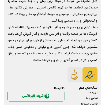
کانال تخفیف می توانند در کوتاه ترین زمان و با چند کلیک ساده به
جدیدترین تخفیف ها در گروه تاکسی اینترنتی، سفارش آنلاین غذا،
اپراتورهای مخابراتی، موسیقی و سینما، گردشگری، مد و پوشاک، کتاب
و کتابخوانی و ... دسترسی پیدا کنند.
بستر تبلیغ بر پایه بن هدیه و آفر، علاوه بر کمک به بهتر شناخته شدن
فروشگاه ها در صحنه رقابت و افزایش بازدید و آمار فروش آن‌ها، باعث
کاهش هزینه و ایجاد تجربه‌ای لذت بخش از خریدی ارزان تر در ذهن
مشتریان خواهد شد. چنین کمپین های تبلیغی و تخفیفی ضمن جذب
مشتریان جدید باعث ترغیب کاربر به خرید مجدد شده و توسعه و رونق
کسب و کار در فضای آنلاین را در پی خواهد داشت.
لینک‌های مهم
دانلود‌ها
درباره ما
افزونه فایرفاکس
تماس با ما
قوانین استفاده