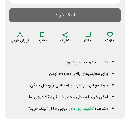
لینک خرید
0
لایک
0
نظر
اشتراک
ذخیره
گزارش خرابی
بدون محدودیت خرید اول
برای سفارش‌های بالای 300,000 تومان
خرید موبایل، لپ‌تاپ، لوازم جانبی و وسایل خانگی
امکان خرید اقساطی محصولات فروشگاه دیجی سا
مشاهده
تخفیف روز مادر
دیجی سا از "لینک خرید"