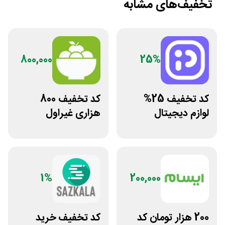
تخفیف‌های مشابه
800,000
25%
کد تخفیف 25%
کد تخفیف 800
لوازم دیجیتال
هزاری غیراول
بیسوس سایت
فروشگاه اکشن
پوزیترون
فیگور بگو سیب
1%
200,000
200 هزار تومان کد
کد تخفیف خرید