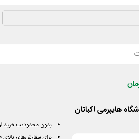
ت
شگاه هایپرمی اکباتان
بدون محدودیت خرید او
برای سفارش‌های بالای 50,000 تومان