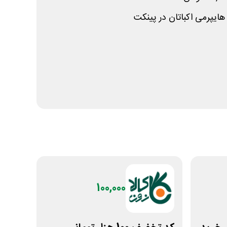
 هایپرمی اکباتان در پینکت
100,000