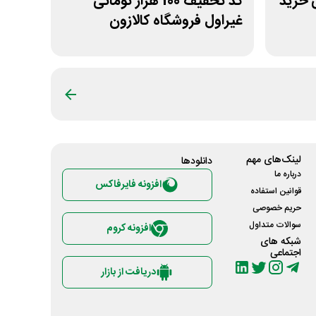
ومانی خرید
کد تخفیف 100 هزار تومانی
غیراول فروشگاه کالازون
لینک‌های مهم
دانلود‌ها
درباره ما
افزونه فایرفاکس
قوانین استفاده
حریم خصوصی
سوالات متداول
افزونه کروم
شبکه های
اجتماعی
دریافت از بازار