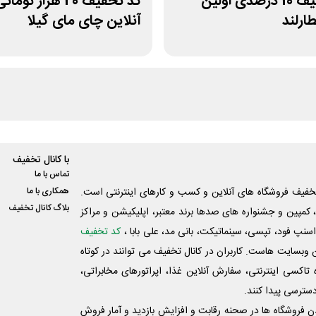
کد تخفیف 10 درصدی اولین
کد تخفیف 20 هزار ت
ارلند
آنلاین چای مای گیلا
با کانال تخفیف
تماس با ما
فیف فروشگاه های آنلاین و کسب و‌ کارهای اینترنتی است.
همکاری با ما
بلاگ کانال تخفیف
کمپین و جشنواره های صدها برند معتبر، اپلیکیشن و مراکز
اسنپ فود، تپسی، سینماتیکت، بانی مد، علی‌ بابا ،
کد تخفیف
 وبسایت ‌هاست. کاربران در کانال تخفیف می توانند در کوتاه
اکسی اینترنتی، سفارش آنلاین غذا، اپراتورهای مخابراتی،
دسترسی پیدا کنند.
شدن فروشگاه ها در صحنه رقابت و افزایش بازدید و آمار فروش