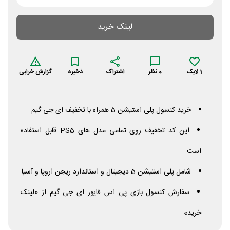
لینک خرید
1
لایک
0
نظر
اشتراک
ذخیره
گزارش خرابی
خرید کنسول پلی استیشن 5 همراه با تخفیف ای جی گیم
این کد تخفیف روی تمامی مدل های
PS5
قابل استفاده
است
شامل پلی استیشن 5 دیجیتال و استاندارد ریجن اروپا و آسیا
سفارش کنسول بازی پی اس فایور ای جی گیم از «لینک
خرید»