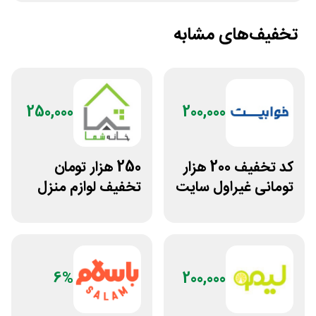
تخفیف‌های مشابه
250,000
200,000
کد تخفیف 200 هزار
250 هزار تومان
تومانی غیراول سایت
تخفیف لوازم منزل
خوابیست
در فروشگاه خانه شما
6%
200,000