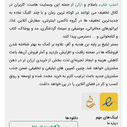
اسنپ شاپ
، باسلام و
ازکی
از جمله این وبسایت ‌هاست. کاربران در
کانال تخفیف می توانند در کوتاه ترین زمان و با چند کلیک ساده به
جدیدترین تخفیف ها در گروه تاکسی اینترنتی، سفارش آنلاین غذا،
اپراتورهای مخابراتی، موسیقی و سینما، گردشگری، مد و پوشاک، کتاب
و کتابخوانی و ... دسترسی پیدا کنند.
بستر تبلیغ بر پایه بن هدیه و آفر، علاوه بر کمک به بهتر شناخته شدن
فروشگاه ها در صحنه رقابت و افزایش بازدید و آمار فروش آن‌ها، باعث
کاهش هزینه و ایجاد تجربه‌ای لذت بخش از خریدی ارزان تر در ذهن
مشتریان خواهد شد. چنین کمپین های تبلیغی و تخفیفی ضمن جذب
مشتریان جدید باعث ترغیب کاربر به خرید مجدد شده و توسعه و رونق
کسب و کار در فضای آنلاین را در پی خواهد داشت.
لینک‌های مهم
دانلود‌ها
درباره ما