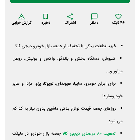
46
لایک
0
نظر
اشتراک
ذخیره
گزارش خرابی
خرید قطعات یدکی با تخفیف از جمعه بازار خودرو دیجی کالا
کفپوش، دستگاه پخش و بلندگو، واکس و پولیش، روغن
موتور و...
برای ایران خودرو، سایپا، هیوندای، تویوتا، پژو، مزدا و سایر
خودروسازها
روزهای جمعه قیمت لوازم یدکی ماشین بدون نیاز به کد کم
می شود
تخفیف 80 درصدی دیجی کالا
جمعه بازار خودرو در «لینک