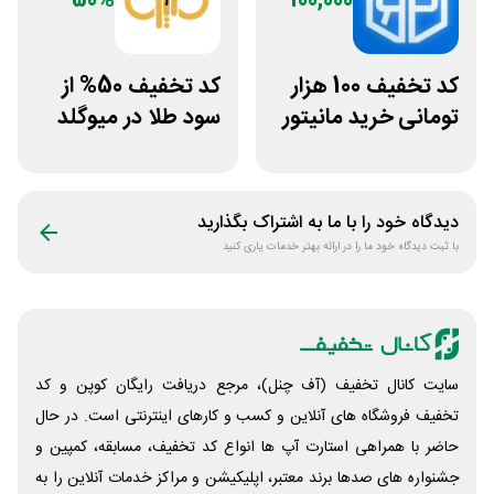
50%
100,000
کد تخفیف 100 هزار
کد تخفیف 50% از
تومانی خرید مانیتور
سود طلا در میوگلد
استوک ریزپردازان
دیدگاه خود را با ما به اشتراک بگذارید
با ثبت دیدگاه خود ما را در ارائه بهتر خدمات یاری کنید
سایت کانال تخفیف (آف چنل)، مرجع دریافت رایگان کوپن و کد
تخفیف فروشگاه های آنلاین و کسب و‌ کارهای اینترنتی است. در حال
حاضر با همراهی استارت آپ ها انواع کد تخفیف، مسابقه، کمپین و
جشنواره های صدها برند معتبر، اپلیکیشن و مراکز خدمات آنلاین را به