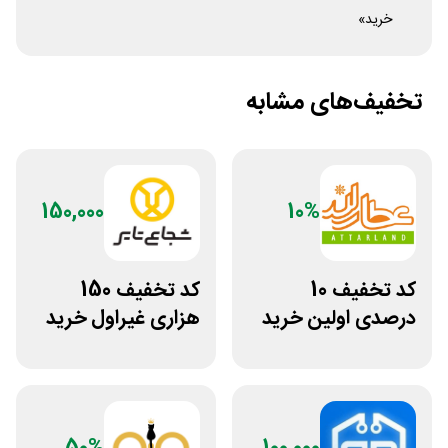
خرید»
تخفیف‌های مشابه
150,000
10%
کد تخفیف 10
کد تخفیف 150
درصدی اولین خرید
هزاری غیراول خرید
عطارلند
لاستیک شجاع تایر