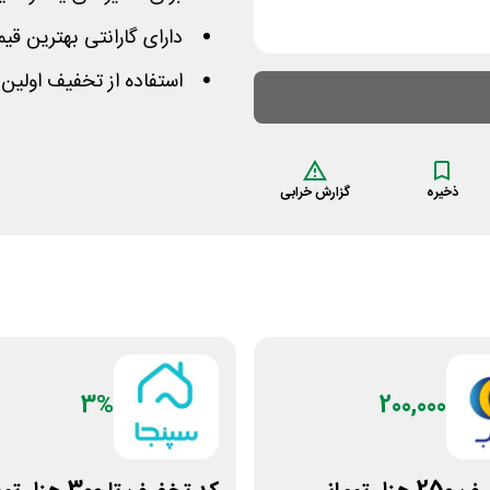
دارای گارانتی بهترین ق
استفاده از تخفیف اولین 
ذخیره
گزارش خرابی
3%
200,000