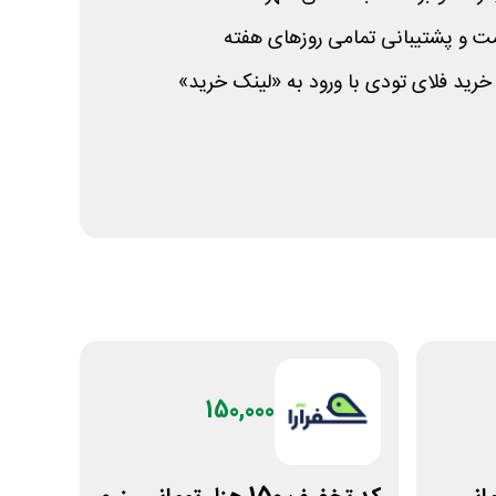
یمت و پشتیبانی تمامی روزهای هفته
خرید فلای تودی با ورود به «لینک خرید»
150,000