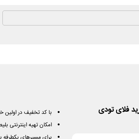
با کد تخفیف در اولین خ
امکان تهیه اینترنتی بلی
برای مسیرهای یکطرفه ی