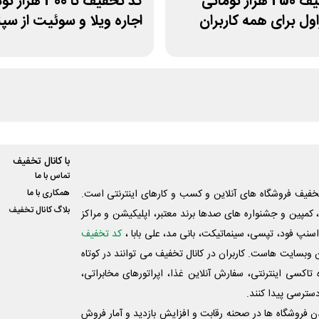
کد تخفیف 250 هزار تومانی
کد تخفیف تا 300 هز
ل برای همه کاربران
اجاره ویلا و سوئیت از سپ
با کانال تخفیف
تماس با ما
فیف فروشگاه های آنلاین و کسب و‌ کارهای اینترنتی است.
همکاری با ما
بلاگ کانال تخفیف
کمپین و جشنواره های صدها برند معتبر، اپلیکیشن و مراکز
اسنپ فود، تپسی، سینماتیکت، بانی مد، علی‌ بابا ،
کد تخفیف
 وبسایت ‌هاست. کاربران در کانال تخفیف می توانند در کوتاه
اکسی اینترنتی، سفارش آنلاین غذا، اپراتورهای مخابراتی،
دسترسی پیدا کنند.
شدن فروشگاه ها در صحنه رقابت و افزایش بازدید و آمار فروش