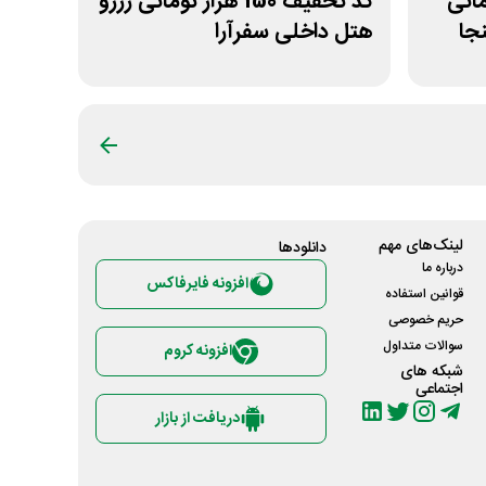
ار تومانی
کد تخفیف 150 هزار تومانی رزرو
نجا
هتل داخلی سفرآرا
لینک‌های مهم
دانلود‌ها
درباره ما
افزونه فایرفاکس
قوانین استفاده
حریم خصوصی
سوالات متداول
افزونه کروم
شبکه های
اجتماعی
دریافت از بازار