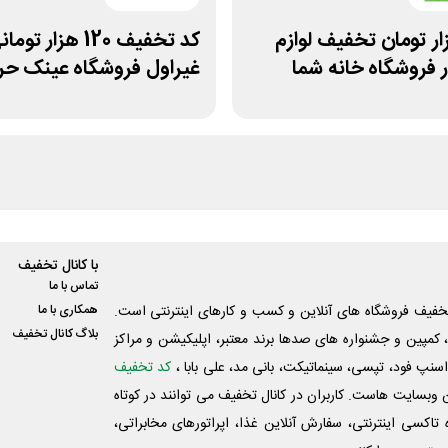
 هزار تومان تخفیف لوازم
کد تخفیف 120 هزار توم
 فروشگاه خانه شما
غیراول فروشگاه عینک ح
با کانال تخفیف
تماس با ما
فیف فروشگاه های آنلاین و کسب و‌ کارهای اینترنتی است.
همکاری با ما
بلاگ کانال تخفیف
کمپین و جشنواره های صدها برند معتبر، اپلیکیشن و مراکز
اسنپ فود، تپسی، سینماتیکت، بانی مد، علی‌ بابا ،
کد تخفیف
 وبسایت ‌هاست. کاربران در کانال تخفیف می توانند در کوتاه
اکسی اینترنتی، سفارش آنلاین غذا، اپراتورهای مخابراتی،