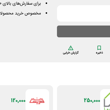
برای سفارش‌های بالای 2,000,000 تومان
مخصوص خرید محصولات ا
ذخیره
گزارش خرابی
120,000
250,000