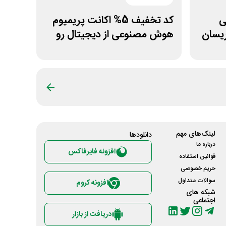
انی
کد تخفیف 5% اکانت پریمیوم
ریسان
هوش مصنوعی از دیجیتال رو
لینک‌های مهم
دانلود‌ها
درباره ما
افزونه فایرفاکس
قوانین استفاده
حریم خصوصی
سوالات متداول
افزونه کروم
شبکه های
اجتماعی
دریافت از بازار