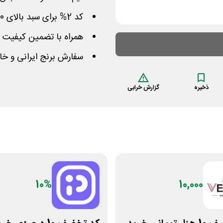
کد 2% برای سبد بالای 800 با سقف تخفیف 500 هزار تومان
همراه با تضمین کیفیت
سفارش برنج ایرانی و خا
ذخیره
گزارش خرابی
10%
10,000