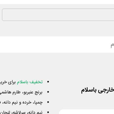
م
تخفیف باسلام
برای خرید
برنج عنبربو، طارم هاش
چمپا، خرده و نیم دانه، ف
نیم دانه، سرلاشه، لنجان،