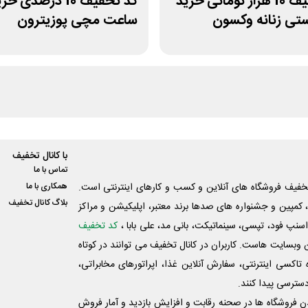
کد تخفیف 10 هزار تومانی خرید
کد تخفیف 10 درصدی خ
تی زنانه وکسون
ساعت مچی پوزیترون
با کانال تخفیف
تماس با ما
فیف فروشگاه های آنلاین و کسب و‌ کارهای اینترنتی است.
همکاری با ما
بلاگ کانال تخفیف
کمپین و جشنواره های صدها برند معتبر، اپلیکیشن و مراکز
اسنپ فود، تپسی، سینماتیکت، بانی مد، علی‌ بابا ،
کد تخفیف
 وبسایت ‌هاست. کاربران در کانال تخفیف می توانند در کوتاه
اکسی اینترنتی، سفارش آنلاین غذا، اپراتورهای مخابراتی،
دسترسی پیدا کنند.
شدن فروشگاه ها در صحنه رقابت و افزایش بازدید و آمار فروش