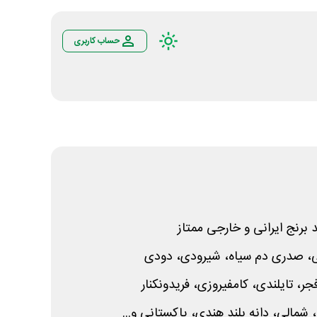
حساب کاربری
 برنج ایرانی و خارجی ممتاز
می، صدری دم سیاه، شیرودی، دودی
جر، تایلندی، کامفیروزی، فریدونکنار
 شمالی، دانه بلند هندی، پاکستانی و...