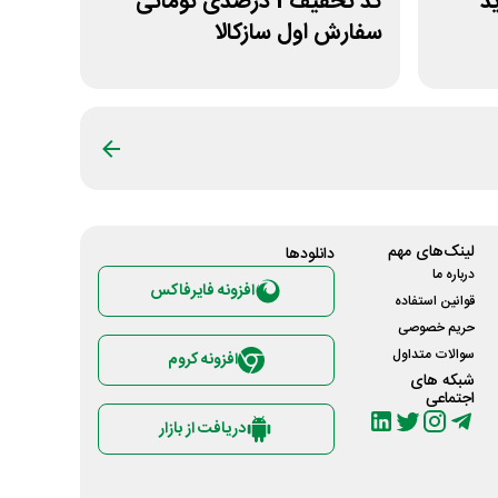
رید
کد تخفیف 1 درصدی تومانی
سفارش اول سازکالا
لینک‌های مهم
دانلود‌ها
درباره ما
افزونه فایرفاکس
قوانین استفاده
حریم خصوصی
سوالات متداول
افزونه کروم
شبکه های
اجتماعی
دریافت از بازار