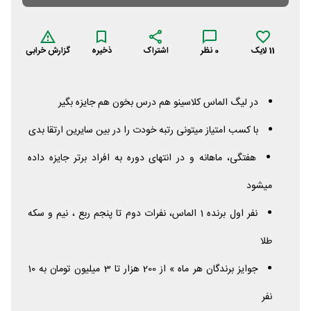
11
لایک
0
نظر
اشتراک
ذخیره
گزارش خرابی
در لیگ الماس کلاسینو هم درس بخون هم جایزه بگیر
با کسب امتیاز میتونی رتبه خودت را در بین سایرین ارتقا بدی
هفتگی، ماهانه و در انتهای دوره به افراد برتر جایزه داده
میشود
نفر اول برنده 1 الماس، نفرات دوم تا پنجم ربع ، نیم و سکه
طلا
جوایز برندگان هر ماه » از 200 هزار تا 3 میلیون تومان به 10
نفر