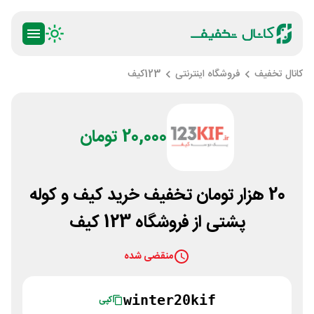
کانال تخفیف
فروشگاه اینترنتی
123کیف
20,000 تومان
20 هزار تومان تخفیف خرید کیف و کوله
پشتی از فروشگاه 123 کیف
منقضی شده
winter20kif
کپی