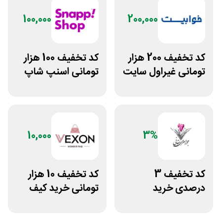
100,000
200,000
کد تخفیف 200 هزار
کد تخفیف 100 هزار
تومانی غیراول سایت
تومانی اسنپ شاپ
خوابیست
برای مشتریان
قدیمی
10,000
3%
کد تخفیف 3
کد تخفیف 10 هزار
درصدی خرید
تومانی خرید کیف
زیورآلات جواهری
دستی زنانه وکسون
حقانی