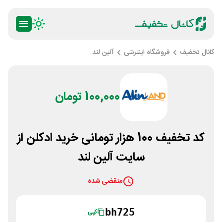
کانال تخفیف
فروشگاه اینترنتی
آلین لند
100,000 تومان
کد تخفیف 100 هزار تومانی خرید ادکلن از
سایت آلین لند
منقضی شده
bh725
کپی