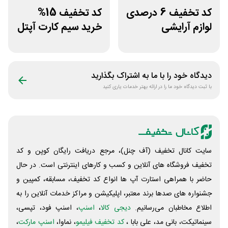
کد تخفیف 6 درصدی
کد تخفیف 15%
لوازم آرایشی
خرید سیم کارت آپتل
بهداشتی باسلام
از سایت اکسوری
دیدگاه خود را با ما به اشتراک بگذارید
با ثبت دیدگاه خود ما را در ارائه بهتر خدمات یاری کنید
سایت کانال تخفیف (آف چنل)، مرجع دریافت رایگان کوپن و کد
تخفیف فروشگاه های آنلاین و کسب و‌ کارهای اینترنتی است. در حال
حاضر با همراهی استارت آپ ها انواع کد تخفیف، مسابقه، کمپین و
جشنواره های صدها برند معتبر، اپلیکیشن و مراکز خدمات آنلاین را به
اطلاع مخاطبان می‌رسانیم.
دیجی کالا
،
اسنپ
، اسنپ فود، تپسی،
سینماتیکت، بانی مد، علی‌ بابا ،
کد تخفیف فیلیمو
، نماوا،
اسنپ مارکت
،