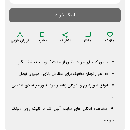
لینک خرید
0
لایک
0
نظر
اشتراک
ذخیره
گزارش خرابی
با این کد برای خرید ادکلن از سایت آلین لند تخفیف بگیر
100 هزار تومان تخفیف برای سفارش بالای 1 میلیون تومان
انواع ادوپرفیوم و ادوکلن زنانه و مردانه ورساچه، دی اند جی
و...
مشاهده ادکلن های سایت آلین لند با کلیک روی «لینک
خرید»