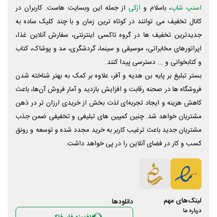
اسنپ شاپ
، باسلام و
ازکی
از جمله این وبسایت ‌هاست. کاربران در
کانال تخفیف می توانند در کوتاه ترین زمان و با چند کلیک ساده به
جدیدترین تخفیف ها در گروه تاکسی اینترنتی، سفارش آنلاین غذا،
اپراتورهای مخابراتی، موسیقی و سینما، گردشگری، مد و پوشاک، کتاب
و کتابخوانی و ... دسترسی پیدا کنند.
بستر تبلیغ بر پایه بن هدیه و آفر، علاوه بر کمک به بهتر شناخته شدن
فروشگاه ها در صحنه رقابت و افزایش بازدید و آمار فروش آن‌ها، باعث
کاهش هزینه و ایجاد تجربه‌ای لذت بخش از خریدی ارزان تر در ذهن
مشتریان خواهد شد. چنین کمپین های تبلیغی و تخفیفی ضمن جذب
مشتریان جدید باعث ترغیب کاربر به خرید مجدد شده و توسعه و رونق
کسب و کار در فضای آنلاین را در پی خواهد داشت.
لینک‌های مهم
دانلود‌ها
درباره ما