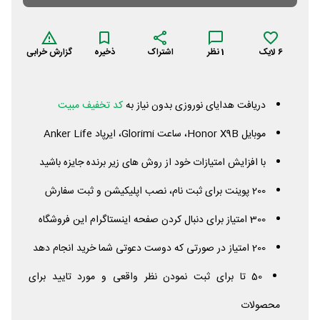
6
لایک
1
نظر
اشتراک
ذخیره
گزارش خرابی
دریافت هدایای نوروزی بدون نیاز به
کد تخفیف مبیت
موبایل
X9B، ساعت Glorimi، ایرپاد
Honor
Life
Anker
با افزایش امتیازات خود از روش های زیر برنده جایزه باشید
200 پوینت برای ثبت نام، نصب اپلیکیشن و ثبت سفارش
300 امتیاز برای دنبال کردن صفحه اینستاگرام این فروشگاه
200 امتیاز در صورتی که دوست دعوتی شما خرید انجام دهد
50 تا برای ثبت نمودن نظر واقعی و مورد تایید برای
محصولات