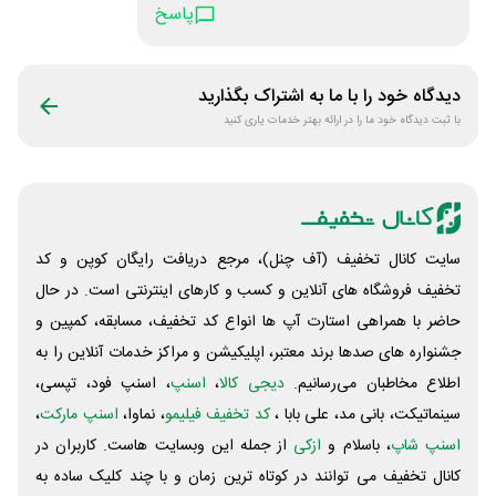
پاسخ
دیدگاه خود را با ما به اشتراک بگذارید
با ثبت دیدگاه خود ما را در ارائه بهتر خدمات یاری کنید
سایت کانال تخفیف (آف چنل)، مرجع دریافت رایگان کوپن و کد
تخفیف فروشگاه های آنلاین و کسب و‌ کارهای اینترنتی است. در حال
حاضر با همراهی استارت آپ ها انواع کد تخفیف، مسابقه، کمپین و
جشنواره های صدها برند معتبر، اپلیکیشن و مراکز خدمات آنلاین را به
اطلاع مخاطبان می‌رسانیم.
دیجی کالا
،
اسنپ
، اسنپ فود، تپسی،
سینماتیکت، بانی مد، علی‌ بابا ،
کد تخفیف فیلیمو
، نماوا،
اسنپ مارکت
،
اسنپ شاپ
، باسلام و
ازکی
از جمله این وبسایت ‌هاست. کاربران در
کانال تخفیف می توانند در کوتاه ترین زمان و با چند کلیک ساده به