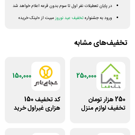
در پایان تعطیلات نفر اول تا سوم بدون قرعه اعلام خواهد شد
ورود به جشنواره
تخفیف عید نوروز
مبیت از «لینک خرید»
تخفیف‌های مشابه
150,000
250,000
250 هزار تومان
کد تخفیف 150
تخفیف لوازم منزل
هزاری غیراول خرید
در فروشگاه خانه شما
لاستیک شجاع تایر