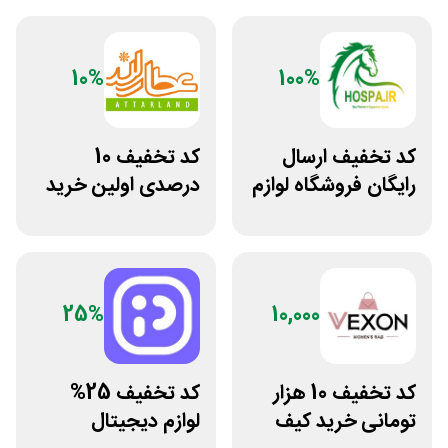
10%
100%
کد تخفیف ارسال
کد تخفیف 10
رایگان فروشگاه لوازم
درصدی اولین خرید
اسب سواری هوسپا
عطارلند
25%
10,000
کد تخفیف 10 هزار
کد تخفیف 25%
تومانی خرید کیف
لوازم دیجیتال