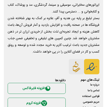
اپراتورهای مخابراتی، موسیقی و سینما، گردشگری، مد و پوشاک، کتاب
و کتابخوانی و ... دسترسی پیدا کنند.
بستر تبلیغ بر پایه بن هدیه و آفر، علاوه بر کمک به بهتر شناخته شدن
فروشگاه ها در صحنه رقابت و افزایش بازدید و آمار فروش آن‌ها، باعث
کاهش هزینه و ایجاد تجربه‌ای لذت بخش از خریدی ارزان تر در ذهن
مشتریان خواهد شد. چنین کمپین های تبلیغی و تخفیفی ضمن جذب
مشتریان جدید باعث ترغیب کاربر به خرید مجدد شده و توسعه و رونق
کسب و کار در فضای آنلاین را در پی خواهد داشت.
لینک‌های مهم
دانلود‌ها
درباره ما
افزونه فایرفاکس
تماس با ما
قوانین استفاده
حریم خصوصی
افزونه کروم