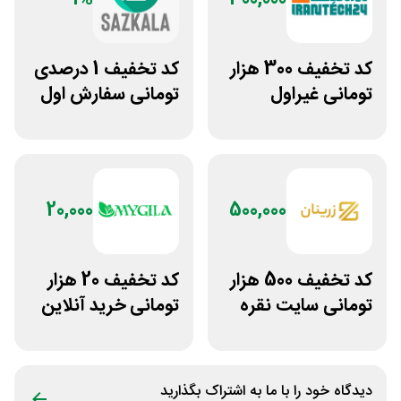
کد تخفیف 300 هزار
کد تخفیف 1 درصدی
تومانی غیراول
تومانی سفارش اول
فروشگاه ایرانتک 24
سازکالا
20,000
500,000
کد تخفیف 500 هزار
کد تخفیف 20 هزار
تومانی سایت نقره
تومانی خرید آنلاین
جات زنانه زرینان
چای مای گیلا
دیدگاه خود را با ما به اشتراک بگذارید