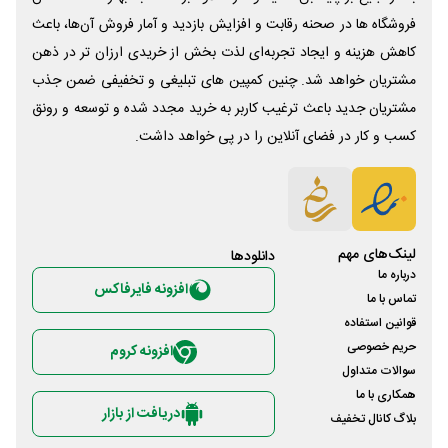
فروشگاه ها در صحنه رقابت و افزایش بازدید و آمار فروش آن‌ها، باعث
کاهش هزینه و ایجاد تجربه‌ای لذت بخش از خریدی ارزان تر در ذهن
مشتریان خواهد شد. چنین کمپین های تبلیغی و تخفیفی ضمن جذب
مشتریان جدید باعث ترغیب کاربر به خرید مجدد شده و توسعه و رونق
کسب و کار در فضای آنلاین را در پی خواهد داشت.
لینک‌های مهم
دانلود‌ها
درباره ما
افزونه فایرفاکس
تماس با ما
قوانین استفاده
حریم خصوصی
افزونه کروم
سوالات متداول
همکاری با ما
دریافت از بازار
بلاگ کانال تخفیف