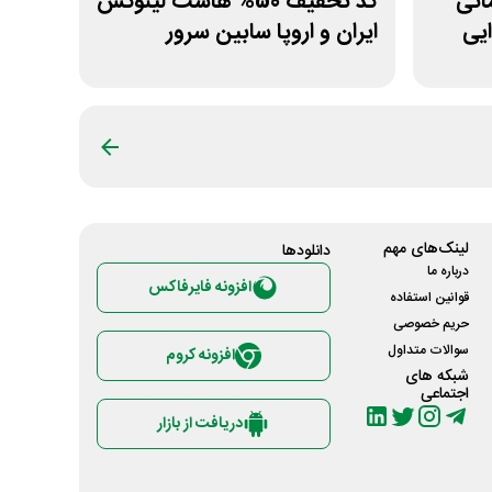
ار تومانی
کد تخفیف 50% هاست لینوکس
یی
ایران و اروپا سابین سرور
لینک‌های مهم
دانلود‌ها
درباره ما
افزونه فایرفاکس
قوانین استفاده
حریم خصوصی
سوالات متداول
افزونه کروم
شبکه های
اجتماعی
دریافت از بازار