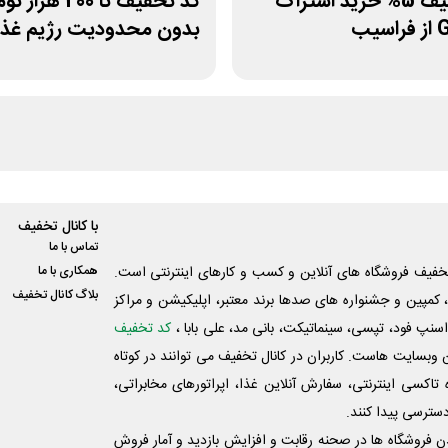
کد تخفیف 5% خرید اشتراک
کد تخفیف تا 200 هز
یب
بدون محدودیت رژیم غذا
بروکلی
با کانال تخفیف
تماس با ما
فیف فروشگاه های آنلاین و کسب و‌ کارهای اینترنتی است.
همکاری با ما
بلاگ کانال تخفیف
کمپین و جشنواره های صدها برند معتبر، اپلیکیشن و مراکز
اسنپ فود، تپسی، سینماتیکت، بانی مد، علی‌ بابا ،
کد تخفیف
 وبسایت ‌هاست. کاربران در کانال تخفیف می توانند در کوتاه
اکسی اینترنتی، سفارش آنلاین غذا، اپراتورهای مخابراتی،
دسترسی پیدا کنند.
شدن فروشگاه ها در صحنه رقابت و افزایش بازدید و آمار فروش