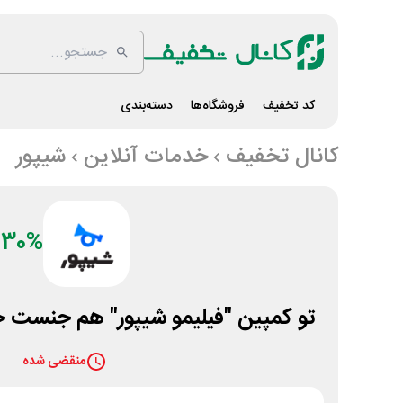
کد تخفیف
فروشگاه‌ها
دسته‌بندی
کانال تخفیف
خدمات آنلاین
شیپور
30%
تو کمپین "فیلیمو شیپور" هم جنست ج
منقضی شده