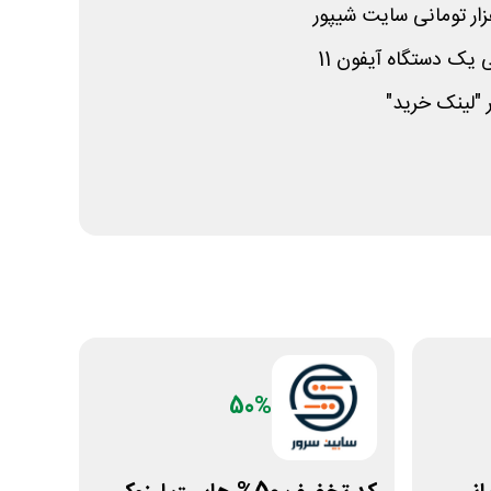
 یک دستگاه آیفون 11
 "لینک خرید"
50%