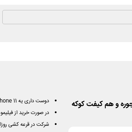
دوست داری یه
11 خفن برنده شی؟!
phone
وره و هم کیفت کوکه
در صورت خرید از فیلیمو 
شرکت در قرعه کشی روزانه اشتراک 