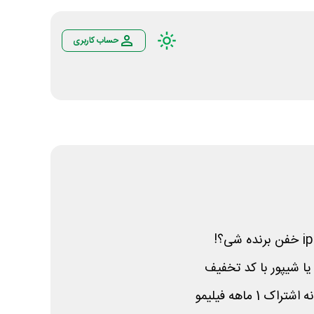
حساب کاربری
i
یا شیپور با کد تخفیف
1 ماهه فیلیمو