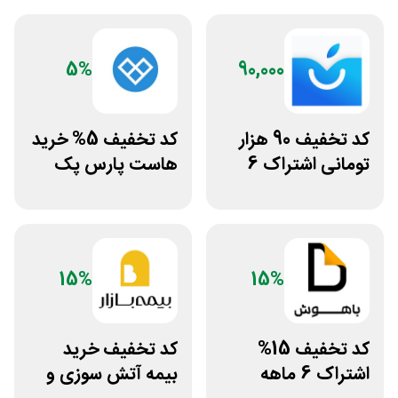
5%
90,000
کد تخفیف 90 هزار
کد تخفیف 5% خرید
تومانی اشتراک 6
هاست پارس پک
ماهه آی اپس
15%
15%
کد تخفیف 15%
کد تخفیف خرید
اشتراک 6 ماهه
بیمه آتش سوزی و