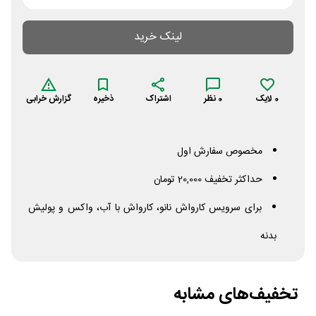
لینک خرید
0
لایک
0
نظر
اشتراک
ذخیره
گزارش خرابی
مخصوص سفارش اول
حداکثر تخفیف 20,000 تومان
برای سرویس کارواش نانو، کارواش با آب، واکس و پولیش
بدنه
تخفیف‌های مشابه