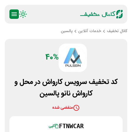
کانال تخفیف
خدمات آنلاین
پالسین
40%
کد تخفیف سرویس کارواش در محل و
کارواش نانو پالسین
منقضی شده
FTNWCAR
کپی