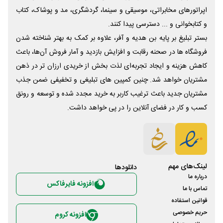
اپراتورهای مخابراتی، موسیقی و سینما، گردشگری، مد و پوشاک، کتاب
و کتابخوانی و ... دسترسی پیدا کنند.
بستر تبلیغ بر پایه بن هدیه و آفر، علاوه بر کمک به بهتر شناخته شدن
فروشگاه ها در صحنه رقابت و افزایش بازدید و آمار فروش آن‌ها، باعث
کاهش هزینه و ایجاد تجربه‌ای لذت بخش از خریدی ارزان تر در ذهن
مشتریان خواهد شد. چنین کمپین های تبلیغی و تخفیفی ضمن جذب
مشتریان جدید باعث ترغیب کاربر به خرید مجدد شده و توسعه و رونق
کسب و کار در فضای آنلاین را در پی خواهد داشت.
لینک‌های مهم
دانلود‌ها
درباره ما
افزونه فایرفاکس
تماس با ما
قوانین استفاده
حریم خصوصی
افزونه کروم