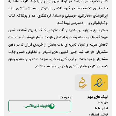
کانال تخفیف می توانند در کوتاه ترین زمان و با چند کلیک ساده به
جدیدترین تخفیف ها در گروه تاکسی اینترنتی، سفارش آنلاین غذا،
اپراتورهای مخابراتی، موسیقی و سینما، گردشگری، مد و پوشاک، کتاب
و کتابخوانی و ... دسترسی پیدا کنند.
بستر تبلیغ بر پایه بن هدیه و آفر، علاوه بر کمک به بهتر شناخته شدن
فروشگاه ها در صحنه رقابت و افزایش بازدید و آمار فروش آن‌ها، باعث
کاهش هزینه و ایجاد تجربه‌ای لذت بخش از خریدی ارزان تر در ذهن
مشتریان خواهد شد. چنین کمپین های تبلیغی و تخفیفی ضمن جذب
مشتریان جدید باعث ترغیب کاربر به خرید مجدد شده و توسعه و رونق
کسب و کار در فضای آنلاین را در پی خواهد داشت.
لینک‌های مهم
دانلود‌ها
درباره ما
افزونه فایرفاکس
تماس با ما
قوانین استفاده