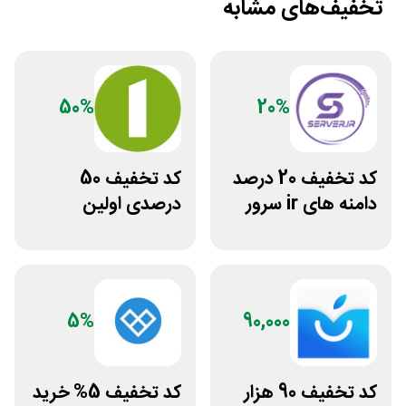
تخفیف‌های مشابه
50%
20%
کد تخفیف 20 درصد
کد تخفیف 50
دامنه های ir سرور
درصدی اولین
دات آی آر
مشاوره سایت یک
وکیل
5%
90,000
کد تخفیف 90 هزار
کد تخفیف 5% خرید