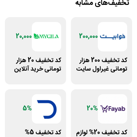
تخفیف‌های مشابه
20,000
200,000
کد تخفیف 200 هزار
کد تخفیف 20 هزار
تومانی غیراول سایت
تومانی خرید آنلاین
خوابیست
چای مای گیلا
5%
20%
کد تخفیف 20% لوازم
کد تخفیف 5%