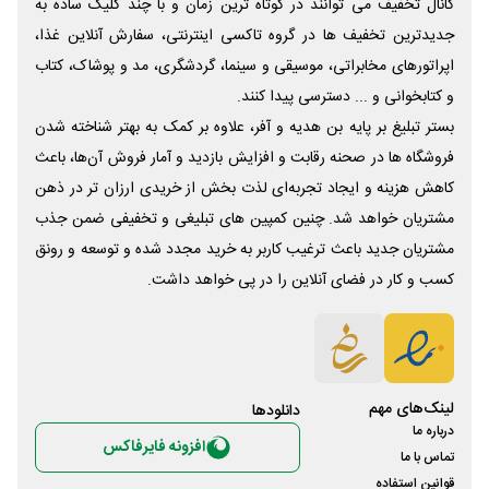
کانال تخفیف می توانند در کوتاه ترین زمان و با چند کلیک ساده به
جدیدترین تخفیف ها در گروه تاکسی اینترنتی، سفارش آنلاین غذا،
اپراتورهای مخابراتی، موسیقی و سینما، گردشگری، مد و پوشاک، کتاب
و کتابخوانی و ... دسترسی پیدا کنند.
بستر تبلیغ بر پایه بن هدیه و آفر، علاوه بر کمک به بهتر شناخته شدن
فروشگاه ها در صحنه رقابت و افزایش بازدید و آمار فروش آن‌ها، باعث
کاهش هزینه و ایجاد تجربه‌ای لذت بخش از خریدی ارزان تر در ذهن
مشتریان خواهد شد. چنین کمپین های تبلیغی و تخفیفی ضمن جذب
مشتریان جدید باعث ترغیب کاربر به خرید مجدد شده و توسعه و رونق
کسب و کار در فضای آنلاین را در پی خواهد داشت.
لینک‌های مهم
دانلود‌ها
درباره ما
افزونه فایرفاکس
تماس با ما
قوانین استفاده