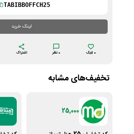
TABIBBOFFCH25
لینک خرید
0
لایک
0
نظر
اشتراک
تخفیف‌های مشابه
25,000