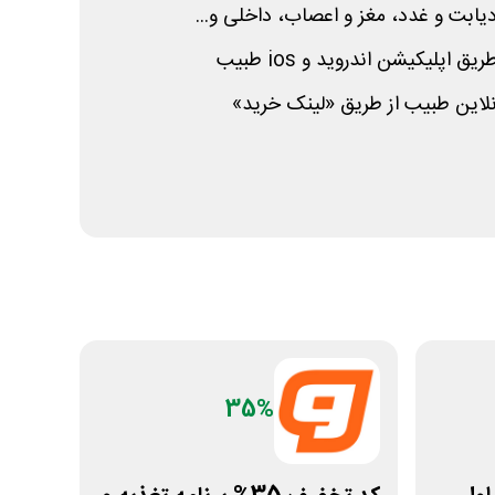
ابت و غدد، مغز و اعصاب، داخلی و...
 طریق اپلیکیشن اندروید و
ios
طبیب
آنلاین طبیب از طریق «لینک خرید»
35%