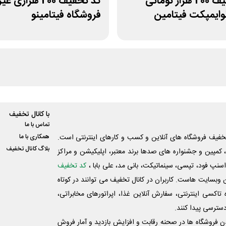
کد تخفیف 200 هزار تومانی
کد تخفیف 200 هزاری
لوایمپکت فیتامین
فروشگاه فیتامینو
با کانال تخفیف
تماس با ما
فیف فروشگاه های آنلاین و کسب و‌ کارهای اینترنتی است.
همکاری با ما
بلاگ کانال تخفیف
کمپین و جشنواره های صدها برند معتبر، اپلیکیشن و مراکز
اسنپ فود، تپسی، سینماتیکت، بانی مد، علی‌ بابا ،
کد تخفیف
 وبسایت ‌هاست. کاربران در کانال تخفیف می توانند در کوتاه
اکسی اینترنتی، سفارش آنلاین غذا، اپراتورهای مخابراتی،
دسترسی پیدا کنند.
شدن فروشگاه ها در صحنه رقابت و افزایش بازدید و آمار فروش