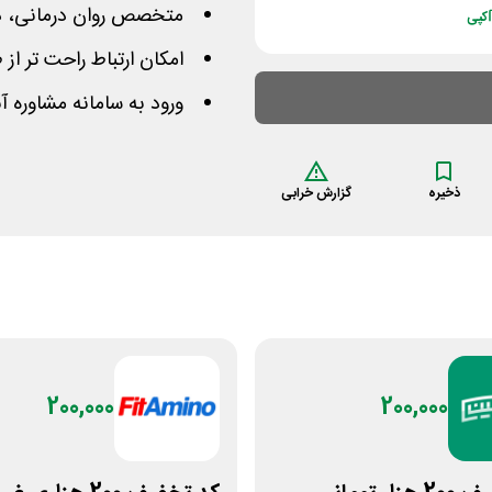
متخصص روان درمانی، دی
کپی
امکان ارتباط راحت تر از
ورود به سامانه مشاوره 
ذخیره
گزارش خرابی
200,000
200,000