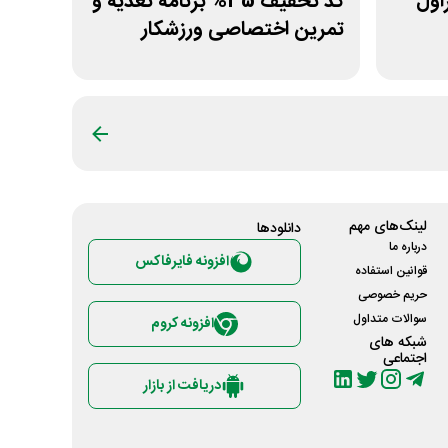
 غیراول
کد تخفیف 35% برنامه تغذیه و
تمرین اختصاصی ورزشکار
لینک‌های مهم
دانلود‌ها
درباره ما
افزونه فایرفاکس
قوانین استفاده
حریم خصوصی
سوالات متداول
افزونه کروم
شبکه های
اجتماعی
دریافت از بازار