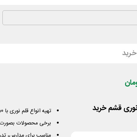
خرید
تهیه انواع قلم نوری با 50 هزار تومان تخفیف از قشم خرید
برخی محصولات بصورت پک
مناسب برای مدارس، تدر