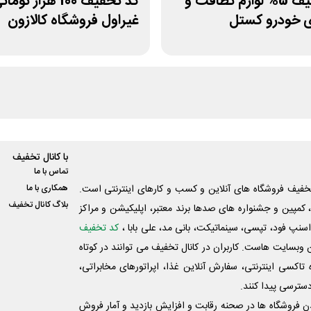
کد تخفیف 5% لوازم نظافت و
کد تخفیف 100 هزار توما
ی خودرو کستل
غیراول فروشگاه کالازون
با کانال تخفیف
تماس با ما
فیف فروشگاه های آنلاین و کسب و‌ کارهای اینترنتی است.
همکاری با ما
بلاگ کانال تخفیف
کمپین و جشنواره های صدها برند معتبر، اپلیکیشن و مراکز
اسنپ فود، تپسی، سینماتیکت، بانی مد، علی‌ بابا ،
کد تخفیف
 وبسایت ‌هاست. کاربران در کانال تخفیف می توانند در کوتاه
اکسی اینترنتی، سفارش آنلاین غذا، اپراتورهای مخابراتی،
دسترسی پیدا کنند.
شدن فروشگاه ها در صحنه رقابت و افزایش بازدید و آمار فروش