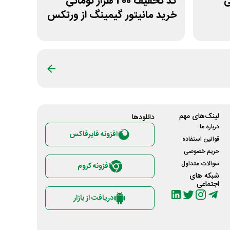
نی
کد تخفیف 200 هزار تومانی
خرید مانیتور گیمینگ از ورتکس
گیم
لینک‌های مهم
دانلود‌ها
درباره ما
افزونه فایرفاکس
قوانین استفاده
حریم خصوصی
سوالات متداول
افزونه کروم
شبکه های
اجتماعی
دریافت از بازار