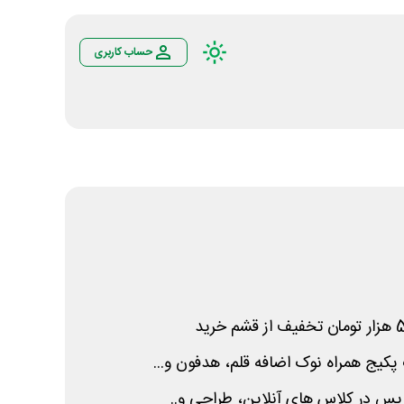
حساب کاربری
یج همراه نوک اضافه قلم، هدفون و...
یس در کلاس های آنلاین، طراحی و..