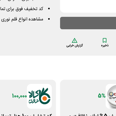
کد تخفیف فوق برای تما
مشاهده انواع قلم نوری 
ذخیره
گزارش خرابی
100,000
5%