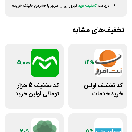
دریافت
تخفیف عید
نوروز ایران سرور با فشردن «لینک خرید»
تخفیف‌های مشابه
5,000
12%
کد تخفیف اولین
کد تخفیف 5 هزار
خرید خدمات
تومانی اولین خرید
هاستینگ نت افراز
اومو