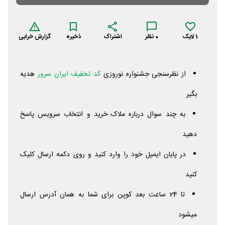
1
لایک
0
نظر
اشتراک
ذخیره
گزارش خرابی
از نظرسنجی جشنواره نوروزی
کد تخفیف ایران سرور
هدیه
بگیر
به چند سوال درباره ملاک خرید و انتخاب سرویس پاسخ
دهید
در پایان ایمیل خود را وارد کنید و روی دکمه ارسال کلیک
کنید
تا 24 ساعت بعد کوپن برای شما به همان آدرس ارسال
میشود