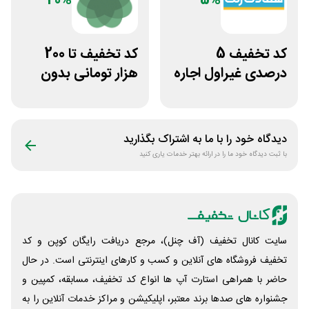
20%
5%
کد تخفیف 5
کد تخفیف تا 200
درصدی غیراول اجاره
هزار تومانی بدون
خودرو سعادت رنت
محدودیت رژیم
غذایی بروکلی
دیدگاه خود را با ما به اشتراک بگذارید
با ثبت دیدگاه خود ما را در ارائه بهتر خدمات یاری کنید
سایت کانال تخفیف (آف چنل)، مرجع دریافت رایگان کوپن و کد
تخفیف فروشگاه های آنلاین و کسب و‌ کارهای اینترنتی است. در حال
حاضر با همراهی استارت آپ ها انواع کد تخفیف، مسابقه، کمپین و
جشنواره های صدها برند معتبر، اپلیکیشن و مراکز خدمات آنلاین را به