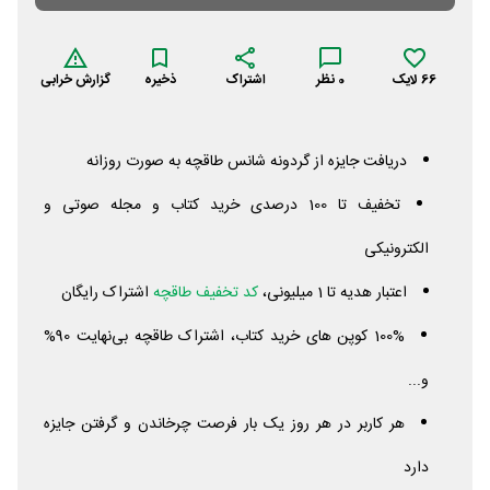
66
لایک
0
نظر
اشتراک
ذخیره
گزارش خرابی
دریافت جایزه از گردونه شانس طاقچه به صورت روزانه
تخفیف تا 100 درصدی خرید کتاب و مجله صوتی و
الکترونیکی
اعتبار هدیه تا 1 میلیونی،
کد تخفیف طاقچه
اشتراک رایگان
100% کوپن های خرید کتاب، اشتراک طاقچه بی‌نهایت 90%
و...
هر کاربر در هر روز یک بار فرصت چرخاندن و گرفتن جایزه
دارد