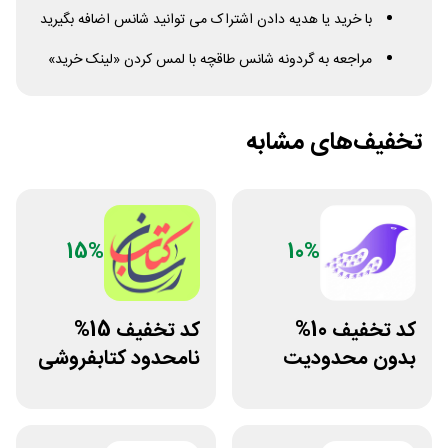
با خرید یا هدیه دادن اشتراک می توانید شانس اضافه بگیرید
مراجعه به گردونه شانس طاقچه با لمس کردن «لینک خرید»
تخفیف‌های مشابه
15%
10%
کد تخفیف 10%
کد تخفیف 15%
بدون محدودیت
نامحدود کتابفروشی
فروشگاه کتاب
آنلاین کتاب رسان
دیجیتال سیموف