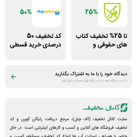
50%
25%
تا 25% تخفیف کتاب
کد تخفیف 50
های حقوقی و
درصدی خرید قسطی
دانشگاهی انتشارات
کتاب دیاکو بوک
جنگل
دیدگاه خود را با ما به اشتراک بگذارید
با ثبت دیدگاه خود ما را در ارائه بهتر خدمات یاری کنید
سایت کانال تخفیف (آف چنل)، مرجع دریافت رایگان کوپن و کد
تخفیف فروشگاه های آنلاین و کسب و‌ کارهای اینترنتی است. در حال
حاضر با همراهی استارت آپ ها انواع کد تخفیف، مسابقه، کمپین و