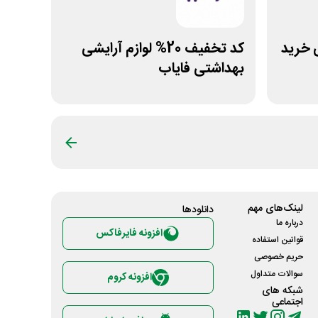
ومانی خرید
کد تخفیف 20% لوازم آرایشی
بهداشتی فایاب
لینک‌های مهم
دانلود‌ها
درباره ما
افزونه فایرفاکس
قوانین استفاده
حریم خصوصی
سوالات متداول
افزونه کروم
شبکه های
اجتماعی