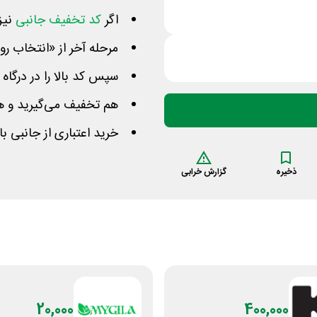
اگر
کد تخفیف جانبی
نیز
مرحله آخر از «انتخاب ر
سپس کد بالا را در درگاه
هم تخفیف می‌گیرید و هم فاکتور را 
خرید اعتباری از جانبی با
ذخیره
گزارش خرابی
20,000
400,000