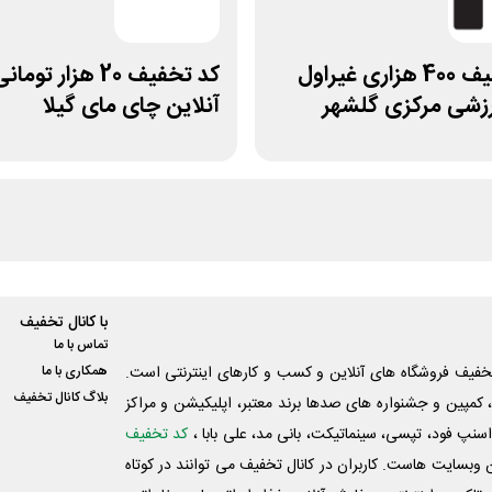
کد تخفیف 400 هزاری غیراول
کد تخفیف 20 هزار ت
رزشی مرکزی گلشهر
آنلاین چای مای گیلا
با کانال تخفیف
تماس با ما
فیف فروشگاه های آنلاین و کسب و‌ کارهای اینترنتی است.
همکاری با ما
بلاگ کانال تخفیف
کمپین و جشنواره های صدها برند معتبر، اپلیکیشن و مراکز
اسنپ فود، تپسی، سینماتیکت، بانی مد، علی‌ بابا ،
کد تخفیف
 وبسایت ‌هاست. کاربران در کانال تخفیف می توانند در کوتاه