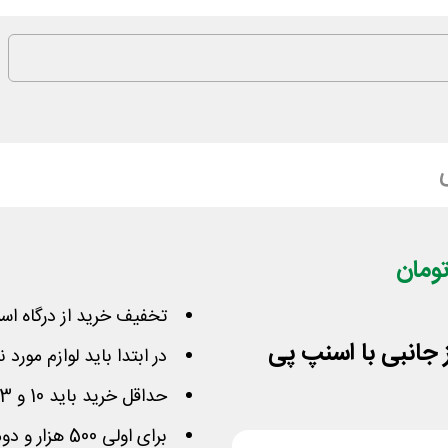
تخفیف خرید از درگاه اس
در ابتدا باید لوازم مورد 
حداقل خرید باید 10 و 3 میلیون باشد تا کوپن‌ها عمل کند
برای اولی 500 هزار و دومی 2 میلیون در درگاه کم می‌شود